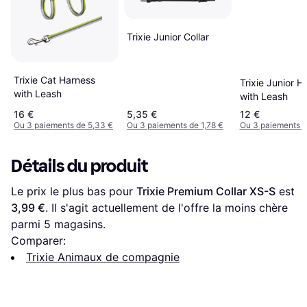
Trixie Junior Collar
Trixie Cat Harness
Trixie Junior H
with Leash
with Leash
16 €
5,35 €
12 €
Ou 3 paiements de 5,33 €
Ou 3 paiements de 1,78 €
Ou 3 paiements d
Détails du produit
Le prix le plus bas pour 
Trixie Premium Collar XS-S
 est 
3,99 €
. Il s'agit actuellement de l'offre la moins chère 
parmi 
5
 magasins.
Comparer:
Trixie Animaux de compagnie