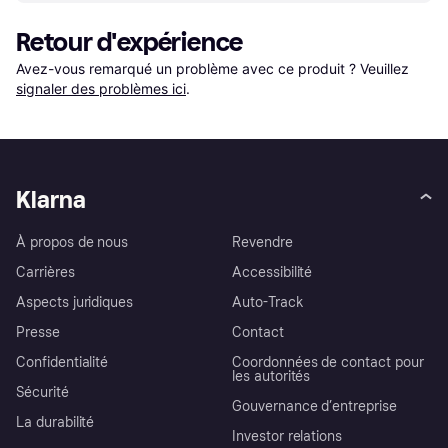
Retour d'expérience
Avez-vous remarqué un problème avec ce produit ? Veuillez 
signaler des problèmes ici
.
Klarna
À propos de nous
Revendre
Carrières
Accessibilité
Aspects juridiques
Auto-Track
Presse
Contact
Confidentialité
Coordonnées de contact pour
les autorités
Sécurité
Gouvernance d’entreprise
La durabilité
Investor relations