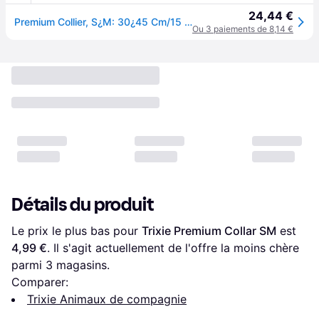
24,44 €
Premium Collier, S¿M: 30¿45 Cm/15 Mm, Noir - 20151
Ou 3 paiements de 8,14 €
Détails du produit
Le prix le plus bas pour 
Trixie Premium Collar SM
 est 
4,99 €
. Il s'agit actuellement de l'offre la moins chère 
parmi 
3
 magasins.
Comparer:
Trixie Animaux de compagnie