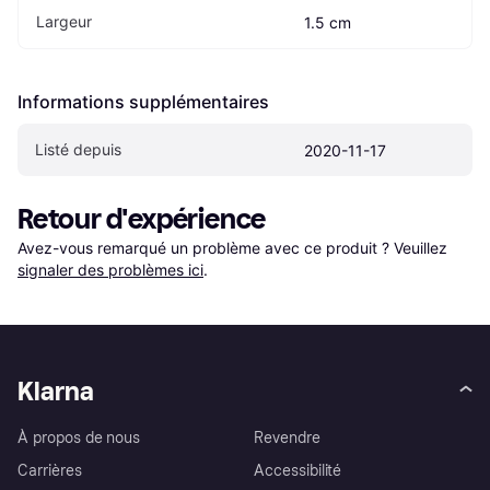
Largeur
1.5 cm
Informations supplémentaires
Listé depuis
2020-11-17
Retour d'expérience
Avez-vous remarqué un problème avec ce produit ? Veuillez 
signaler des problèmes ici
.
Klarna
À propos de nous
Revendre
Carrières
Accessibilité