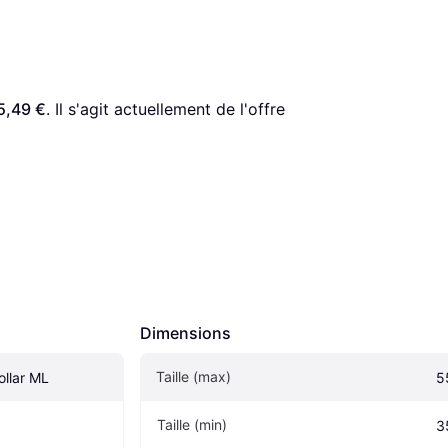
5,49 €
. Il s'agit actuellement de l'offre 
Dimensions
Taille (max)
ollar ML
5
Taille (min)
3