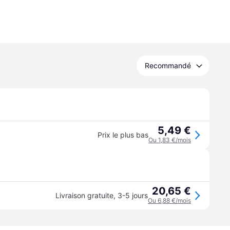
Recommandé
5,49 €
Prix le plus bas
Ou 1,83 €/mois
20,65 €
Livraison gratuite
,
3-5 jours
Ou 6,88 €/mois