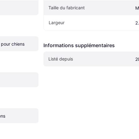
Taille du fabricant
M
Largeur
2
s pour chiens
Informations supplémentaires
Listé depuis
2
ens