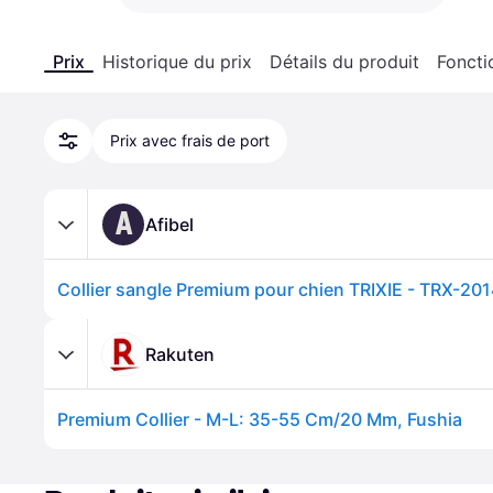
Prix
Historique du prix
Détails du produit
Foncti
Prix avec frais de port
A
Afibel
Rakuten
Premium Collier - M-L: 35-55 Cm/20 Mm, Fushia