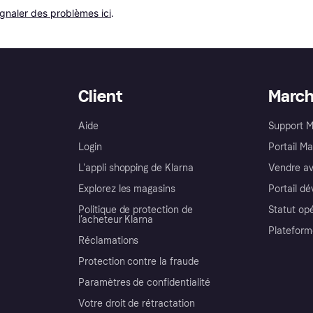
ignaler des problèmes ici
.
Client
Marc
Aide
Support 
Login
Portail M
L'appli shopping de Klarna
Vendre av
Explorez les magasins
Portail d
Politique de protection de
Statut op
l’acheteur Klarna
Plateform
Réclamations
Protection contre la fraude
Paramètres de confidentialité
Votre droit de rétractation