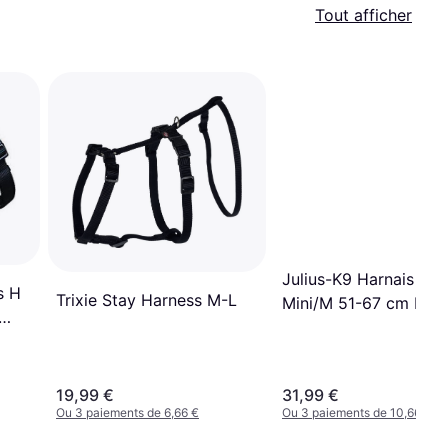
Tout afficher
Julius-K9 Harnais Po
s H
Trixie Stay Harness M-L
Mini/M 51-67 cm Rou
19,99 €
31,99 €
Ou 3 paiements de 6,66 €
Ou 3 paiements de 10,66 €