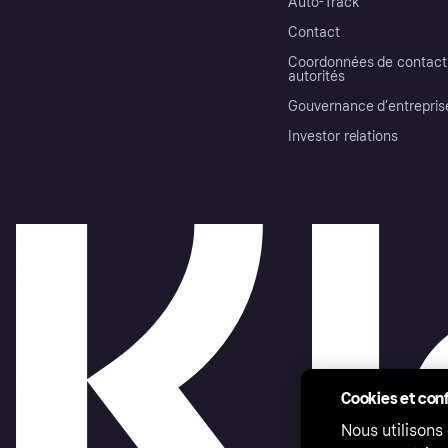
Auto-Track
Contact
Coordonnées de contact 
autorités
Gouvernance d’entrepris
Investor relations
Cookies et conf
Nous utilisons