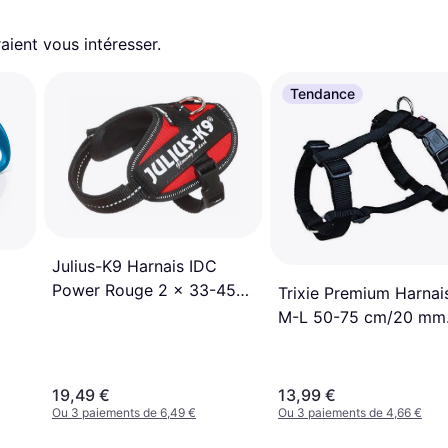
aient vous intéresser.
Tendance
Julius-K9 Harnais IDC
Power Rouge 2 x 33-45
Trixie Premium Harnai
cm x 18 mm
M-L 50-75 cm/20 mm
Bleu 20341
19,49 €
13,99 €
Ou 3 paiements de 6,49 €
Ou 3 paiements de 4,66 €