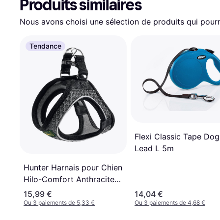
Produits similaires
Nous avons choisi une sélection de produits qui pourr
Tendance
Flexi Classic Tape Dog
Lead L 5m
Hunter Harnais pour Chien
Hilo-Comfort Anthracite
Taille XXS 26-30 cm
15,99 €
14,04 €
Ou 3 paiements de 5,33 €
Ou 3 paiements de 4,68 €