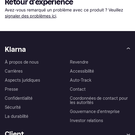
Retour d'expérience
Avez-vous remarqué un problème avec ce produit ? Veuillez 
signaler des problèmes ici
.
Klarna
À propos de nous
Revendre
Carrières
Accessibilité
Aspects juridiques
Auto-Track
Presse
Contact
Confidentialité
Coordonnées de contact pour
les autorités
Sécurité
Gouvernance d’entreprise
La durabilité
Investor relations
Client