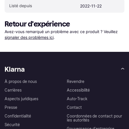
Listé depuis
2022-11-22
Retour d'expérience
Avez-vous remarqué un problème avec ce produit ? Veuillez 
signaler des problèmes ici
.
Klarna
À propos de nous
Revendre
Carrières
Accessibilité
Aspects juridiques
Auto-Track
Presse
Contact
Confidentialité
Coordonnées de contact pour
les autorités
Sécurité
Gouvernance d’entreprise