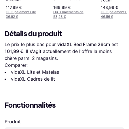
117,99 €
169,99 €
148,99 €
Ou 3 paiements de
Ou 3 paiements de
Ou 3 paiements 
36,92 €
53,23 €
46,56 €
Détails du produit
Le prix le plus bas pour 
vidaXL Bed Frame 26cm
 est 
101,99 €
. Il s'agit actuellement de l'offre la moins 
chère parmi 
2
 magasins.
Comparer:
vidaXL Lits et Matelas
vidaXL Cadres de lit
Fonctionnalités
Produit