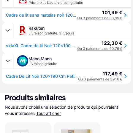
·
Prix le plus bas
Livraison gratuite
101,99 €
Cadre de lit sans matelas noir 120x190 cm bois massif
Ou 3 paiements de 33,99 €
Rakuten
Livraison gratuite
,
3-5 jours
122,30 €
vidaXL Cadre de lit Noir 120x190 cm Petit double Bois massif
Ou 3 paiements de 40,76 €
Mano Mano
Livraison gratuite
117,49 €
Cadre De Lit Noir 120x190 Cm Petit Double Bois Massif
Ou 3 paiements de 39,16 €
Produits similaires
Nous avons choisi une sélection de produits qui pourraient 
vous intéresser.
Tout afficher