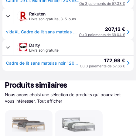
Cadre De Lit Marron Foncé 120x190 Cm Tissu
Ou 3 paiements de 57,33 €
Rakuten
Livraison gratuite
,
3-5 jours
207,12 €
vidaXL Cadre de lit sans matelas gris foncé 120x190 cm tissu
Ou 3 paiements de 69,04 €
Darty
Livraison gratuite
172,99 €
Cadre de lit sans matelas noir 120x190 cm tissu 3284717
Ou 3 paiements de 57,66 €
Produits similaires
Nous avons choisi une sélection de produits qui pourraient 
vous intéresser.
Tout afficher