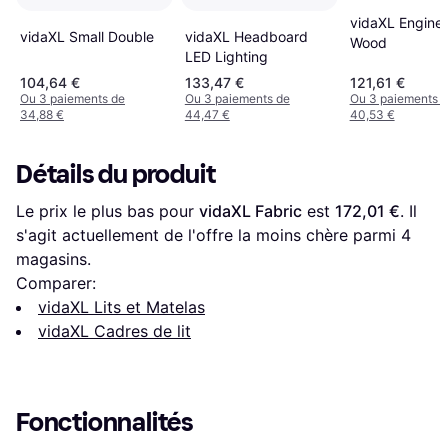
vidaXL Engine
vidaXL Small Double
vidaXL Headboard
Wood
LED Lighting
104,64 €
133,47 €
121,61 €
Ou 3 paiements de
Ou 3 paiements de
Ou 3 paiements 
34,88 €
44,47 €
40,53 €
Détails du produit
Le prix le plus bas pour 
vidaXL Fabric
 est 
172,01 €
. Il 
s'agit actuellement de l'offre la moins chère parmi 
4
magasins.
Comparer:
vidaXL Lits et Matelas
vidaXL Cadres de lit
Fonctionnalités