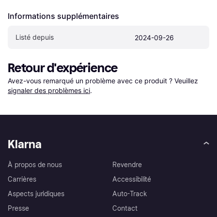
Informations supplémentaires
Listé depuis
2024-09-26
Retour d'expérience
Avez-vous remarqué un problème avec ce produit ? Veuillez 
signaler des problèmes ici
.
Klarna
À propos de nous
Revendre
Carrières
Accessibilité
Aspects juridiques
Auto-Track
Presse
Contact