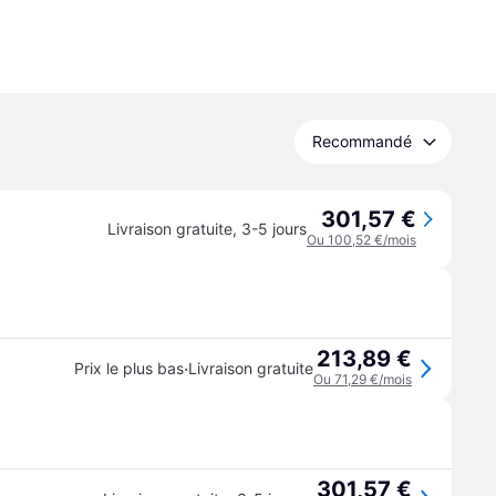
Recommandé
301,57 €
Livraison gratuite
,
3-5 jours
Ou 100,52 €/mois
213,89 €
·
Prix le plus bas
Livraison gratuite
Ou 71,29 €/mois
301,57 €