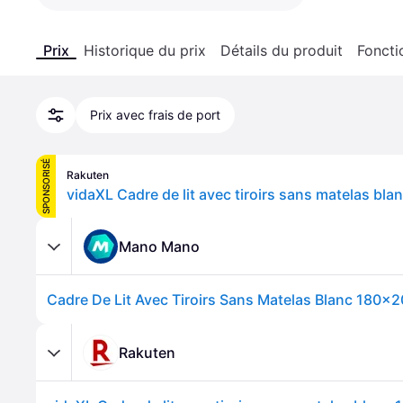
Prix
Historique du prix
Détails du produit
Foncti
Prix avec frais de port
SPONSORISÉ
Rakuten
vidaXL Cadre de lit avec tiroirs sans matelas bl
Mano Mano
Cadre De Lit Avec Tiroirs Sans Matelas Blanc 180x
Rakuten