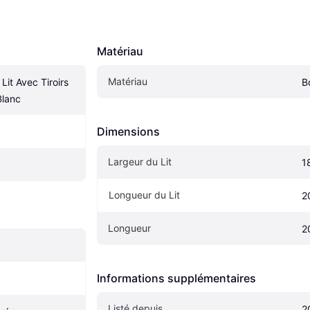
Matériau
Matériau
it Avec Tiroirs 
B
Blanc
Dimensions
Largeur du Lit
1
Longueur du Lit
2
Longueur
2
Informations supplémentaires
Listé depuis
2