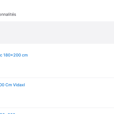
onnalités
anc 180x200 cm
200 Cm Vidaxl