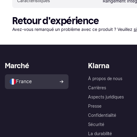
Caractéristiques
Rangement Intég
Retour d'expérience
Avez-vous remarqué un problème avec ce produit ? Veuillez 
s
Marché
Klarna
À propos de nous
France
Carrières
Aspects juridiques
Presse
Confidentialité
Sécurité
La durabilité