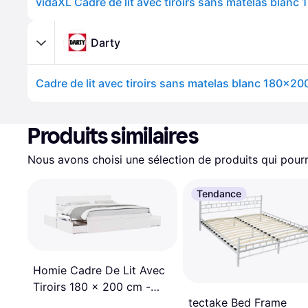
vidaXL Cadre de lit avec tiroirs sans matelas blan
Darty
Cadre de lit avec tiroirs sans matelas blanc 180x20
Produits similaires
Nous avons choisi une sélection de produits qui pourr
Tendance
Homie Cadre De Lit Avec
Tiroirs 180 x 200 cm -
tectake Bed Frame
Blanc