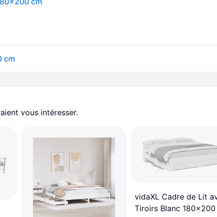
c 180x200 cm
0 cm
aient vous intéresser.
vidaXL Cadre de Lit a
Tiroirs Blanc 180x20