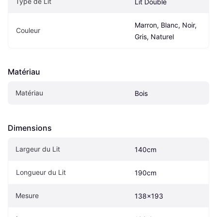
Type de Lit
Lit Double
Marron, Blanc, Noir, 
Couleur
Gris, Naturel
Matériau
Matériau
Bois
Dimensions
Largeur du Lit
140cm
Longueur du Lit
190cm
Mesure
138x193