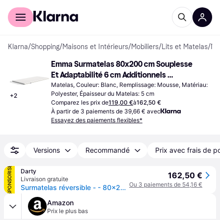
Acheter avec Klarna
Espace entreprises
Klarna
/
Shopping
/
Maisons et Intérieurs
/
Mobiliers
/
Lits et Matelas
/
Matel
Emma Surmatelas 80x200 cm Souplesse 
Et Adaptabilité 6 cm Additionnels 
Matelas
Matelas, Couleur: Blanc, Remplissage: Mousse, Matériau: 
Polyester, Épaisseur du Matelas: 5 cm
+
2
Comparez les prix de
119,00 €
à
162,50 €
À partir de 3 paiements de 39,66 € avec
Essayez des paiements flexibles*
Versions
Recommandé
Prix avec frais de p
SPONSORISÉ
Darty
162,50 €
Livraison gratuite
Ou 3 paiements de 54,16 €
Surmatelas réversible - - 80x200 cm - Mémoire de forme
Amazon
Prix le plus bas