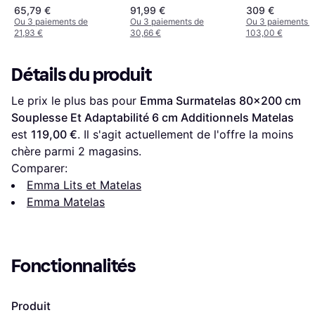
65,79 €
91,99 €
309 €
Ou 3 paiements de
Ou 3 paiements de
Ou 3 paiements 
21,93 €
30,66 €
103,00 €
Détails du produit
Le prix le plus bas pour 
Emma Surmatelas 80x200 cm 
Souplesse Et Adaptabilité 6 cm Additionnels Matelas
est 
119,00 €
. Il s'agit actuellement de l'offre la moins 
chère parmi 
2
 magasins.
Comparer:
Emma Lits et Matelas
Emma Matelas
Fonctionnalités
Produit