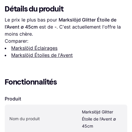
Détails du produit
Le prix le plus bas pour 
Markslöjd Glitter Étoile de 
l'Avent ∅ 45cm
 est de 
-
. C'est actuellement l'offre la 
moins chère.
Comparer:
Markslöjd Éclairages
Markslöjd Étoiles de l'Avent
Fonctionnalités
Produit
Markslöjd Glitter 
Nom du produit
Étoile de l'Avent ∅ 
45cm