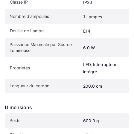
Classe IP
IP20
Nombre d'ampoules
1 Lampes
Douille de Lampe
E14
Puissance Maximale par Source 
6.0 W
Lumineuse
LED, Interrupteur 
Propriétés
intégré
Longueur du cordon
200.0 cm
Dimensions
Poids
600.0 g