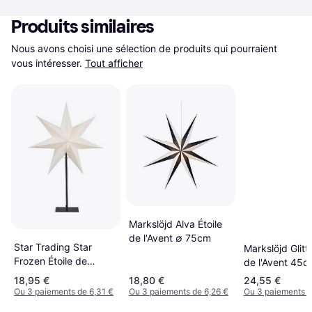
Produits similaires
Nous avons choisi une sélection de produits qui pourraient 
vous intéresser.
Tout afficher
Markslöjd Alva Étoile
de l'Avent ∅ 75cm
Star Trading Star
Markslöjd Glitte
Frozen Étoile de
de l'Avent 45c
l'Avent 80cm
18,95 €
18,80 €
24,55 €
Ou 3 paiements de 6,31 €
Ou 3 paiements de 6,26 €
Ou 3 paiements d