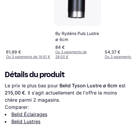
By Rydéns Puls Lustre
∅ 6cm
84 €
61,99 €
54,37 €
Ou 3 paiements de
Ou 3 paiements de 16,61 €
28,00 €
Ou 3 paiements d
Détails du produit
Le prix le plus bas pour 
Belid Tyson Lustre ∅ 6cm
 est 
215,00 €
. Il s'agit actuellement de l'offre la moins 
chère parmi 
2
 magasins.
Comparer:
Belid Éclairages
Belid Lustres