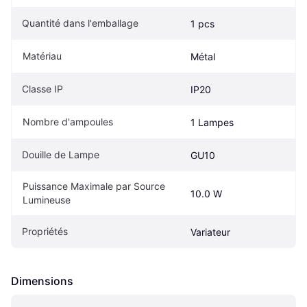
Quantité dans l'emballage
1 pcs
Matériau
Métal
Classe IP
IP20
Nombre d'ampoules
1 Lampes
Douille de Lampe
GU10
Puissance Maximale par Source 
10.0 W
Lumineuse
Propriétés
Variateur
Dimensions