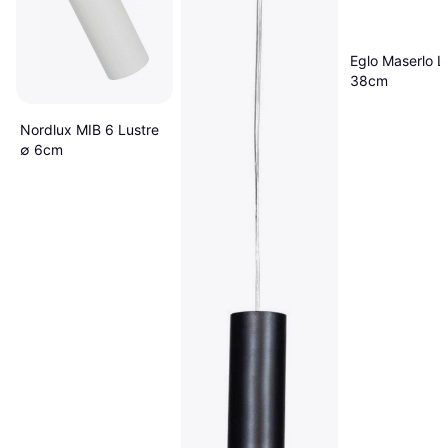
Eglo Maserlo L
38cm
Nordlux MIB 6 Lustre
∅ 6cm