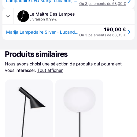
Lampadaire LED Marija Lucande, dimmable, argenté, Salon / Salle à manger, Métal, Moderne, Lampadaire LED
Ou 3 paiements de 63,30 €
Le Maitre Des Lampes
Livraison 0,99 €
190,00 €
Marija Lampadaire Silver - Lucande - Salon / séjour - Moderne - Métal - À ampoule unique
Ou 3 paiements de 63,33 €
Produits similaires
Nous avons choisi une sélection de produits qui pourraient 
vous intéresser.
Tout afficher