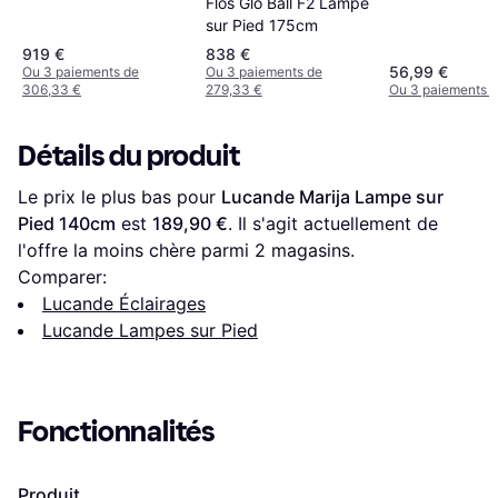
Flos Glo Ball F2 Lampe
sur Pied 175cm
919 €
838 €
56,99 €
Ou 3 paiements de
Ou 3 paiements de
306,33 €
279,33 €
Ou 3 paiements d
Détails du produit
Le prix le plus bas pour 
Lucande Marija Lampe sur 
Pied 140cm
 est 
189,90 €
. Il s'agit actuellement de 
l'offre la moins chère parmi 
2
 magasins.
Comparer:
Lucande Éclairages
Lucande Lampes sur Pied
Fonctionnalités
Produit