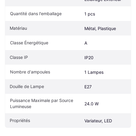
Quantité dans l'emballage
1 pcs
Matériau
Métal, Plastique
Classe Énergétique
A
Classe IP
IP20
Nombre d'ampoules
1 Lampes
Douille de Lampe
E27
Puissance Maximale par Source 
24.0 W
Lumineuse
Propriétés
Variateur, LED