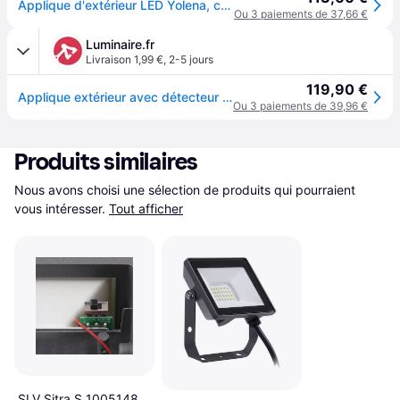
Applique d'extérieur LED Yolena, capteur, anthracite, aluminium - Arcchio - Balcon - Moderne - Métal - À ampoule unique
Ou 3 paiements de 37,66 €
Luminaire.fr
Livraison 1,99 €
,
2-5 jours
119,90 €
Applique extérieur avec détecteur Yolena Arcchio, noir, Aluminium, Moderne
Ou 3 paiements de 39,96 €
Produits similaires
Nous avons choisi une sélection de produits qui pourraient 
vous intéresser.
Tout afficher
SLV Sitra S 1005148