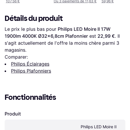
107,56 €
Ou 3 paiements de 11,63 €
59,96 €
Détails du produit
Le prix le plus bas pour 
Philips LED Moire II 17W 
1900lm 4000K Ø32x6,8cm Plafonnier
 est 
22,99 €
. Il 
s'agit actuellement de l'offre la moins chère parmi 
3
magasins.
Comparer:
Philips Éclairages
Philips Plafonniers
Fonctionnalités
Produit
Philips LED Moire II 