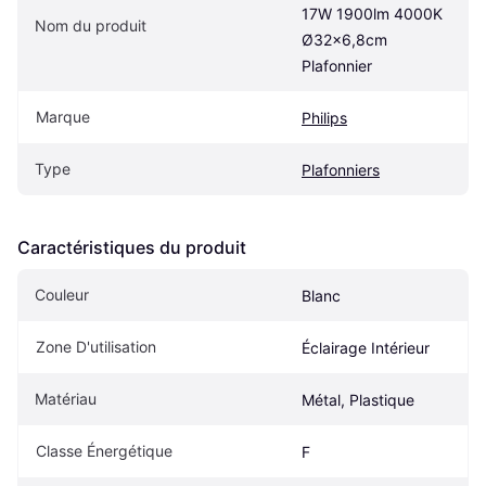
17W 1900lm 4000K 
Nom du produit
Ø32x6,8cm 
Plafonnier
Marque
Philips
Type
Plafonniers
Caractéristiques du produit
Couleur
Blanc
Zone D'utilisation
Éclairage Intérieur
Matériau
Métal, Plastique
Classe Énergétique
F