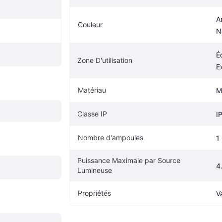
A
Couleur
N
Éc
Zone D'utilisation
E
Matériau
M
Classe IP
I
Nombre d'ampoules
1
Puissance Maximale par Source 
4
Lumineuse
Propriétés
V