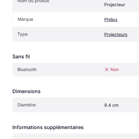
Nom du produit
Projecteur
Marque
Philips
Type
Projecteurs
Sans fil
Bluetooth
Non
Dimensions
Diamètre
9.4 cm
Informations supplémentaires