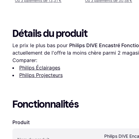
Ou 3 paiements de 13,31 €
Ou 3 paiements de 30,58 €
Détails du produit
Le prix le plus bas pour 
Philips DIVE Encastré Fonctio
actuellement de l'offre la moins chère parmi 
2
 magasi
Comparer:
Philips Éclairages
Philips Projecteurs
Fonctionnalités
Produit
Philips DIVE Enca