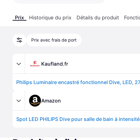
Prix
Historique du prix
Détails du produit
Foncti
Prix avec frais de port
Kaufland.fr
Amazon