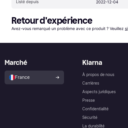
Listé depuis
2022-12-04
Retour d'expérience
Avez-vous remarqué un problème avec ce produit ? Veuillez 
s
Marché
Klarna
À propos de nous
France
Carrières
Aspects juridiques
Presse
Confidentialité
Sécurité
La durabilité