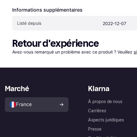
Informations supplémentaires
Listé depuis
2022-12-07
Retour d'expérience
Avez-vous remarqué un problème avec ce produit ? Veuillez 
s
Marché
Klarna
À propos de nous
France
Carrières
Aspects juridiques
Presse