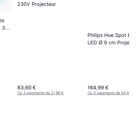
230V Projecteur
es
 3
Philips Hue Spot Enca
LED Ø 9 cm Projecteu
83,60 €
164,99 €
Ou 3 paiements de 27,86 €
Ou 3 paiements de 54,99 €