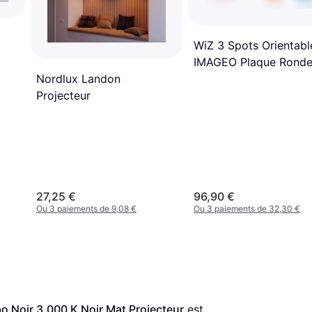
WiZ 3 Spots Orientabl
IMAGEO Plaque Ronde
Lampes Rondes
Nordlux Landon
Projecteur
Projecteur
27,25 €
96,90 €
Ou 3 paiements de 9,08 €
Ou 3 paiements de 32,30 €
 Noir 3.000 K Noir Mat Projecteur
 est 