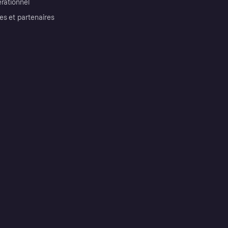
érationnel
es et partenaires