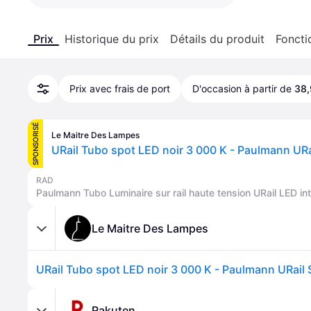
Prix
Historique du prix
Détails du produit
Foncti
Prix avec frais de port
D'occasion à partir de
38,
SPONSORISÉ
Le Maitre Des Lampes
RAD
Paulmann Tubo Luminaire sur rail haute tension URail LED in
Le Maitre Des Lampes
Rakuten