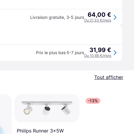
64,00 €
Livraison gratuite
,
3-5 jours
Ou 21,33 €/mois
31,99 €
·
Prix le plus bas
5-7 jours
Ou 10,66 €/mois
Tout afficher
-13%
Philips Runner 3x5W