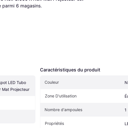
e parmi 
6
 magasins.
Caractéristiques du produit
Couleur
pot LED Tubo 
N
r Mat Projecteur
Zone D'utilisation
É
Nombre d'ampoules
1
Propriétés
L