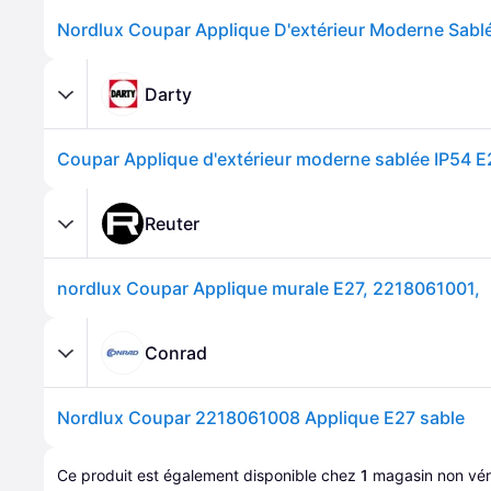
Nordlux Coupar Applique D'extérieur Moderne Sabl
Darty
Coupar Applique d'extérieur moderne sablée IP54 E
Reuter
nordlux Coupar Applique murale E27, 2218061001,
Conrad
Nordlux Coupar 2218061008 Applique E27 sable
Ce produit est également disponible chez 
1
magasin
 non véri