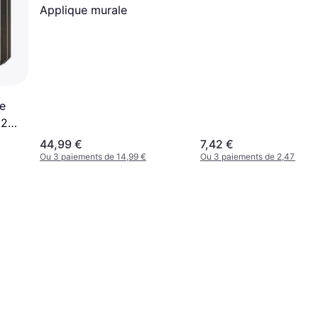
Applique murale
e
E27
44,99 €
7,42 €
Ou 3 paiements de 14,99 €
Ou 3 paiements de 2,47 €