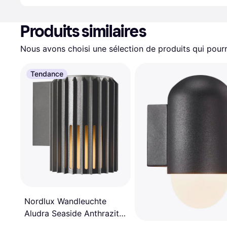
Produits similaires
Nous avons choisi une sélection de produits qui pourr
Tendance
Nordlux Wandleuchte
Aludra Seaside Anthrazit
Alu IP54 E27 Applique