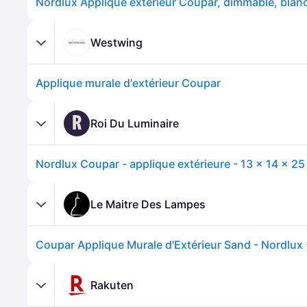
Westwing
Applique murale d'extérieur Coupar
R
Roi Du Luminaire
Le Maitre Des Lampes
Rakuten