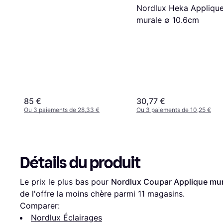
Nordlux Heka Appliqu
murale
murale ∅ 10.6cm
85 €
30,77 €
Ou 3 paiements de 28,33 €
Ou 3 paiements de 10,25 €
Détails du produit
Le prix le plus bas pour 
Nordlux Coupar Applique mur
de l'offre la moins chère parmi 
11
 magasins.
Comparer:
Nordlux Éclairages