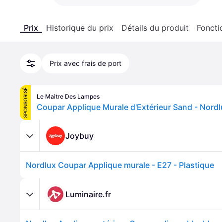
Prix
Historique du prix
Détails du produit
Foncti
Prix avec frais de port
SPONSORISÉ
Le Maitre Des Lampes
Joybuy
Nordlux Coupar Applique murale - E27 - Plastique
Luminaire.fr