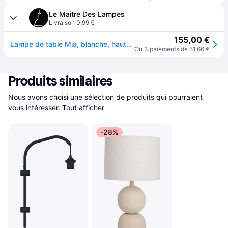
Le Maitre Des Lampes
Livraison 0,99 €
155,00 €
Lampe de table Mia, blanche, hauteur 31 cm, céramique, culot E27 - Watt &amp; Watt & Veke - Salon / séjour - Design - À ampoule unique
Ou 3 paiements de 51,66 €
Produits similaires
Nous avons choisi une sélection de produits qui pourraient 
vous intéresser.
Tout afficher
-28%