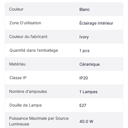
Couleur
Blanc
Zone D'utilisation
Éclairage Intérieur
Couleur du fabricant
Ivory 
Quantité dans l'emballage
1 pcs
Matériau
Céramique
Classe IP
IP20
Nombre d'ampoules
1 Lampes
Douille de Lampe
E27
Puissance Maximale par Source 
40.0 W
Lumineuse