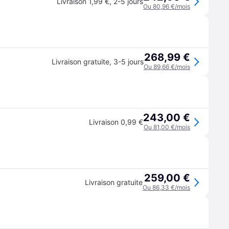
Livraison 1,99 €
,
2-5 jours
Ou 80,96 €/mois
268,99 €
Livraison gratuite
,
3-5 jours
Ou 89,66 €/mois
243,00 €
Livraison 0,99 €
Ou 81,00 €/mois
259,00 €
Livraison gratuite
Ou 86,33 €/mois