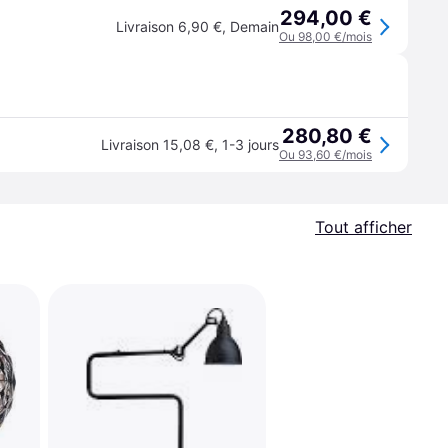
294,00 €
Livraison 6,90 €
,
Demain
Ou 98,00 €/mois
280,80 €
Livraison 15,08 €
,
1-3 jours
Ou 93,60 €/mois
Tout afficher