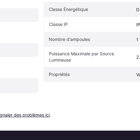
Classe Énergétique
D
Classe IP
I
Nombre d'ampoules
1
Puissance Maximale par Source 
2
Lumineuse
Propriétés
V
ignaler des problèmes ici
.