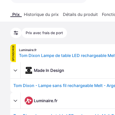
Prix
Historique du prix
Détails du produit
Foncti
Prix avec frais de port
SPONSORISÉ
Luminaire.fr
Made In Design
Luminaire.fr