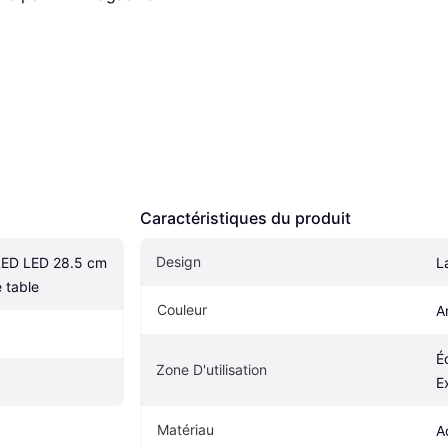
Caractéristiques du produit
Design
LED LED 28.5 cm 
L
 table
Couleur
A
Éc
Zone D'utilisation
E
Matériau
A