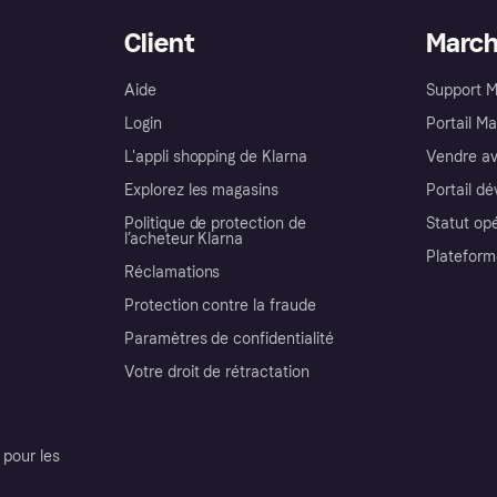
Client
Marc
Aide
Support 
Login
Portail M
L'appli shopping de Klarna
Vendre av
Explorez les magasins
Portail d
Politique de protection de
Statut op
l’acheteur Klarna
Plateform
Réclamations
Protection contre la fraude
Paramètres de confidentialité
Votre droit de rétractation
pour les