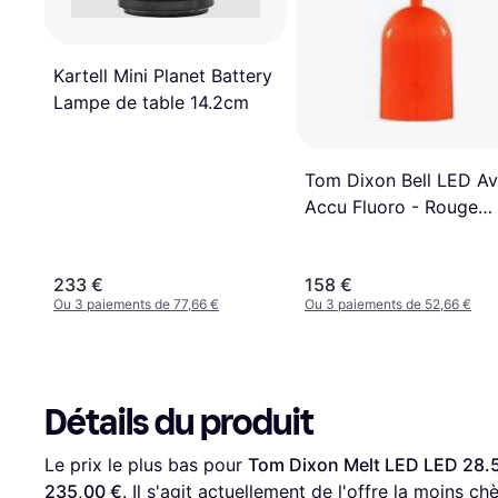
Kartell Mini Planet Battery
Lampe de table 14.2cm
Tom Dixon Bell LED A
Accu Fluoro - Rouge
Lampe de table
233 €
158 €
Ou 3 paiements de 77,66 €
Ou 3 paiements de 52,66 €
Détails du produit
Le prix le plus bas pour 
Tom Dixon Melt LED LED 28.5
235,00 €
. Il s'agit actuellement de l'offre la moins ch