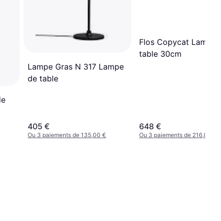
Flos Copycat Lampe 
table 30cm
Lampe Gras N 317 Lampe
de table
de
405 €
648 €
Ou 3 paiements de 135,00 €
Ou 3 paiements de 216,00 €