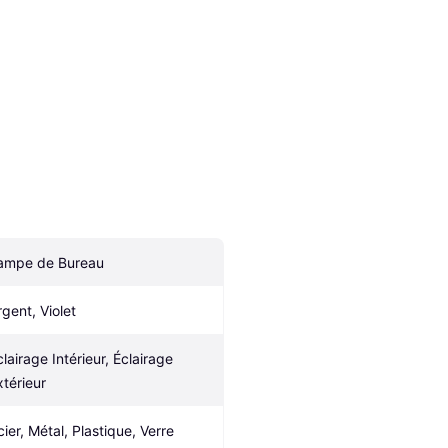
ampe de Bureau
rgent, Violet
lairage Intérieur, Éclairage 
xtérieur
cier, Métal, Plastique, Verre