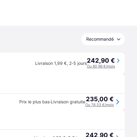
Recommandé
242,90 €
Livraison 1,99 €
,
2-5 jours
Ou 80,96 €/mois
235,00 €
·
Prix le plus bas
Livraison gratuite
Ou 78,33 €/mois
242,90 €