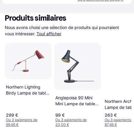
Produits similaires
Nous avons choisi une sélection de produits qui pourraient 
vous intéresser.
Tout afficher
Northern Lighting
Birdy Lampe de table
Anglepoise 90 Mini
43cm
Northern Archi
Mini Lampe de table
Lampe de tabl
52cm
299 €
99 €
263 €
Ou 3 paiements de
Ou 3 paiements de
Ou 3 paiements 
99,66 €
33,00 €
87,66 €