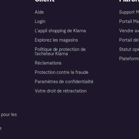
Aide
Support 
Login
Portail M
L'appli shopping de Klarna
Vendre av
Explorez les magasins
Portail d
Politique de protection de
Statut op
l’acheteur Klarna
Plateform
Réclamations
Protection contre la fraude
Paramètres de confidentialité
Votre droit de rétractation
pour les
e