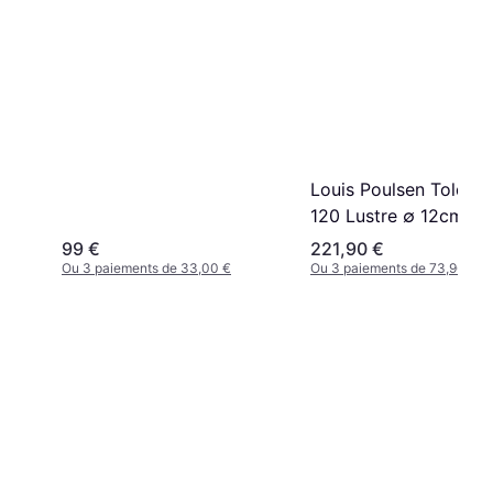
Louis Poulsen Toldbo
120 Lustre ∅ 12cm
99 €
221,90 €
Ou 3 paiements de 33,00 €
Ou 3 paiements de 73,96 €