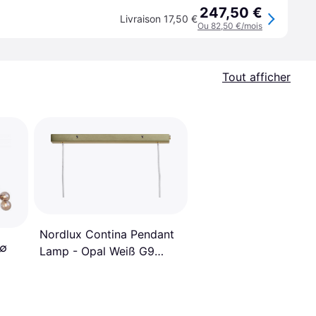
247,50 €
Livraison 17,50 €
Ou 82,50 €/mois
Tout afficher
Nordlux Contina Pendant
 ∅
Lamp - Opal Weiß G9
Dimmbar 90x10x41.3 cm
Lustre