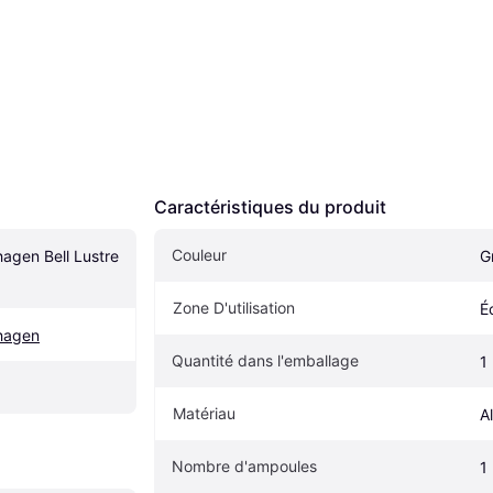
Caractéristiques du produit
Couleur
gen Bell Lustre 
G
Zone D'utilisation
É
hagen
Quantité dans l'emballage
1
Matériau
A
Nombre d'ampoules
1