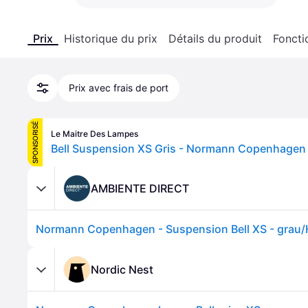
Prix
Historique du prix
Détails du produit
Foncti
Prix avec frais de port
SPONSORISÉ
Le Maitre Des Lampes
AMBIENTE DIRECT
Nordic Nest