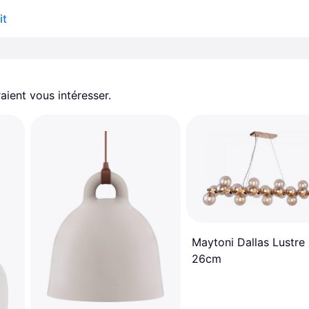
it
aient vous intéresser.
Maytoni Dallas Lustre
26cm