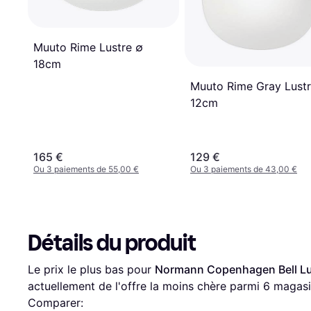
Muuto Rime Lustre ∅
18cm
Muuto Rime Gray Lust
12cm
165 €
129 €
Ou 3 paiements de 55,00 €
Ou 3 paiements de 43,00 €
Détails du produit
Le prix le plus bas pour 
Normann Copenhagen Bell Lu
actuellement de l'offre la moins chère parmi 
6
 magasi
Comparer: