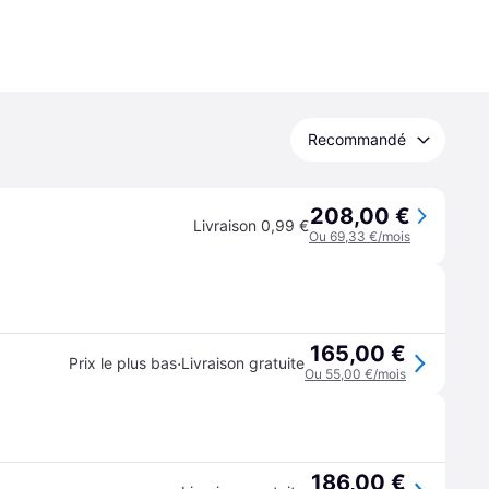
Recommandé
208,00 €
Livraison 0,99 €
Ou 69,33 €/mois
165,00 €
·
Prix le plus bas
Livraison gratuite
Ou 55,00 €/mois
186,00 €