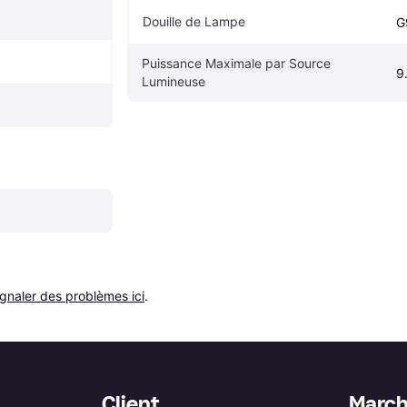
Douille de Lampe
G
Puissance Maximale par Source 
9
Lumineuse
ignaler des problèmes ici
.
Client
Marc