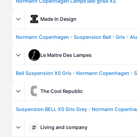
Normann Copenhagen Lampe Bell grise XS
Made In Design
Le Maitre Des Lampes
The Cool Republic
Suspension BELL XS Gris Grey - Normann Copenh
Living and company