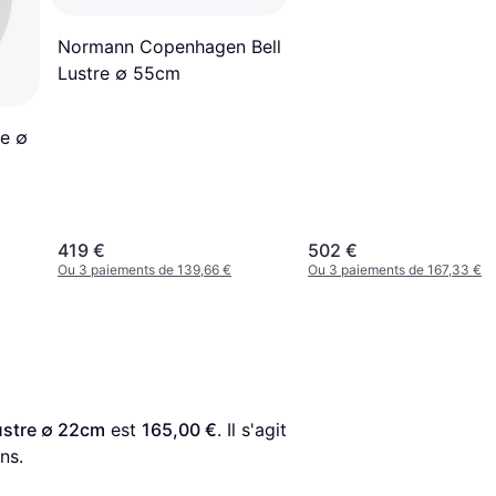
Normann Copenhagen Bell
Lustre ∅ 55cm
re ∅
419 €
502 €
Ou 3 paiements de 139,66 €
Ou 3 paiements de 167,33 €
stre ∅ 22cm
 est 
165,00 €
. Il s'agit 
ns.