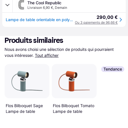
The Cool Republic
Livraison 6,90 €
,
Demain
290,00 €
Lampe de table orientable en polycarbonate lin 10,4x20,3cm Bilboquet - Flos
Ou 3 paiements de 96,66 €
Produits similaires
Nous avons choisi une sélection de produits qui pourraient 
vous intéresser.
Tout afficher
Tendance
Flos Bilboquet Sage
Flos Bilboquet Tomato
Lampe de table
Lampe de table