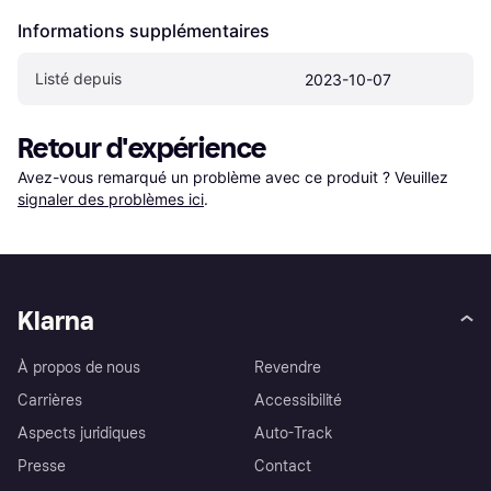
Informations supplémentaires
Listé depuis
2023-10-07
Retour d'expérience
Avez-vous remarqué un problème avec ce produit ? Veuillez 
signaler des problèmes ici
.
Klarna
À propos de nous
Revendre
Carrières
Accessibilité
Aspects juridiques
Auto-Track
Presse
Contact