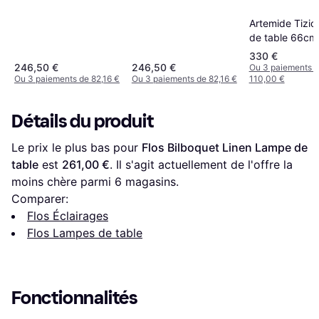
Artemide Tizi
de table 66cm
330 €
246,50 €
246,50 €
Ou 3 paiements 
Ou 3 paiements de 82,16 €
Ou 3 paiements de 82,16 €
110,00 €
Détails du produit
Le prix le plus bas pour 
Flos Bilboquet Linen Lampe de 
table
 est 
261,00 €
. Il s'agit actuellement de l'offre la 
moins chère parmi 
6
 magasins.
Comparer:
Flos Éclairages
Flos Lampes de table
Fonctionnalités