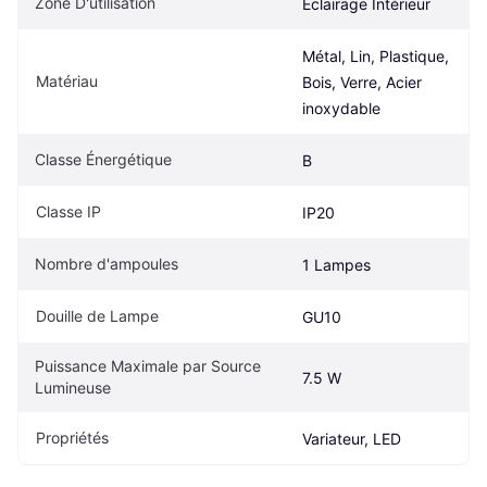
Zone D'utilisation
Éclairage Intérieur
Métal, Lin, Plastique, 
Matériau
Bois, Verre, Acier 
inoxydable
Classe Énergétique
B
Classe IP
IP20
Nombre d'ampoules
1 Lampes
Douille de Lampe
GU10
Puissance Maximale par Source 
7.5 W
Lumineuse
Propriétés
Variateur, LED