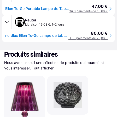
47,00 €
Ellen To-Go Portable Lampe de Table IP44 Beige - Nordlux - Balcon - Aluminium - À ampoule unique
Ou 3 paiements de 15,66 €
Reuter
Livraison 15,08 €
,
1-2 jours
80,60 €
nordlux Ellen To-Go Lampe de table sans fil, LED, 2418015009,
Ou 3 paiements de 26,86 €
Produits similaires
Nous avons choisi une sélection de produits qui pourraient 
vous intéresser.
Tout afficher