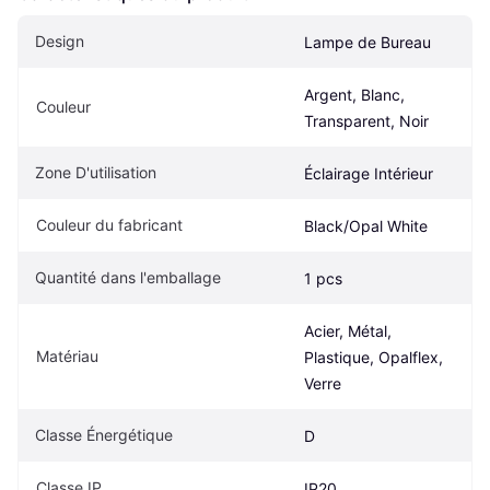
Design
Lampe de Bureau
Argent, Blanc, 
Couleur
Transparent, Noir
Zone D'utilisation
Éclairage Intérieur
Couleur du fabricant
Black/Opal White
Quantité dans l'emballage
1 pcs
Acier, Métal, 
Matériau
Plastique, Opalflex, 
Verre
Classe Énergétique
D
Classe IP
IP20