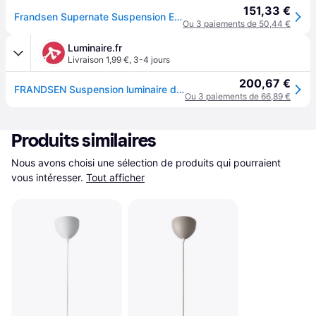
151,33 €
Frandsen Supernate Suspension E27, 135886,
Ou 3 paiements de 50,44 €
Luminaire.fr
Livraison 1,99 €
,
3-4 jours
200,67 €
FRANDSEN Suspension luminaire design Supernate, dimmable, blanc, Salon / Salle à manger, Verre, Design, Suspension
Ou 3 paiements de 66,89 €
Produits similaires
Nous avons choisi une sélection de produits qui pourraient 
vous intéresser.
Tout afficher