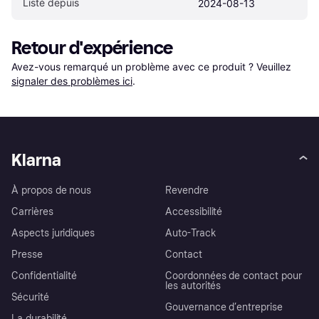
Listé depuis
2024-08-13
Retour d'expérience
Avez-vous remarqué un problème avec ce produit ? Veuillez 
signaler des problèmes ici
.
Klarna
À propos de nous
Revendre
Carrières
Accessibilité
Aspects juridiques
Auto-Track
Presse
Contact
Confidentialité
Coordonnées de contact pour
les autorités
Sécurité
Gouvernance d’entreprise
La durabilité