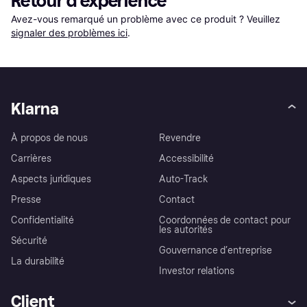
Retour d'expérience
Avez-vous remarqué un problème avec ce produit ? Veuillez 
signaler des problèmes ici
.
Klarna
À propos de nous
Revendre
Carrières
Accessibilité
Aspects juridiques
Auto-Track
Presse
Contact
Confidentialité
Coordonnées de contact pour
les autorités
Sécurité
Gouvernance d’entreprise
La durabilité
Investor relations
Client