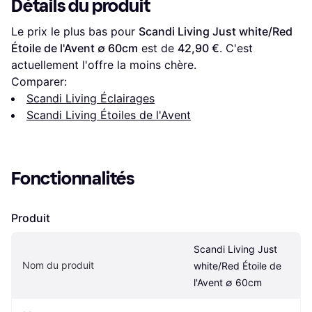
Détails du produit
Le prix le plus bas pour 
Scandi Living Just white/Red 
Étoile de l'Avent ∅ 60cm
 est de 
42,90 €
. C'est 
actuellement l'offre la moins chère.
Comparer:
Scandi Living Éclairages
Scandi Living Étoiles de l'Avent
Fonctionnalités
Produit
Scandi Living Just 
Nom du produit
white/Red Étoile de 
l'Avent ∅ 60cm