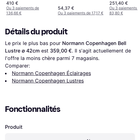
410 €
251,40 €
54,37 €
Ou 3 paiements de
Ou 3 paiements 
136,66 €
Ou 3 paiements de 17,17 €
83,80 €
Détails du produit
Le prix le plus bas pour 
Normann Copenhagen Bell 
Lustre ∅ 42cm
 est 
359,00 €
. Il s'agit actuellement de 
l'offre la moins chère parmi 
7
 magasins.
Comparer:
Normann Copenhagen Éclairages
Normann Copenhagen Lustres
Fonctionnalités
Produit