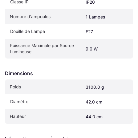
Classe IP
IP20
Nombre d'ampoules
1 Lampes
Douille de Lampe
E27
Puissance Maximale par Source 
9.0 W
Lumineuse
Dimensions
Poids
3100.0 g
Diamètre
42.0 cm
Hauteur
44.0 cm