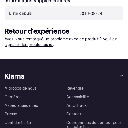
Informations supplémentaires
Listé depuis
2016-09-24
Retour d'expérience
Avez-vous remarqué un problème avec ce produit ? Veuillez 
signaler des problèmes ici
.
Klarna
À propos de nous
Revendre
Carrières
Accessibilité
Aspects juridiques
Auto-Track
Presse
Contact
Confidentialité
Coordonnées de contact pour
les autorités