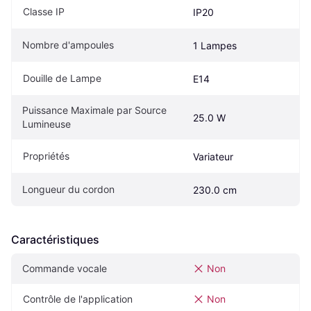
Classe IP
IP20
Nombre d'ampoules
1 Lampes
Douille de Lampe
E14
Puissance Maximale par Source 
25.0 W
Lumineuse
Propriétés
Variateur
Longueur du cordon
230.0 cm
Caractéristiques
Commande vocale
Non
Contrôle de l'application
Non