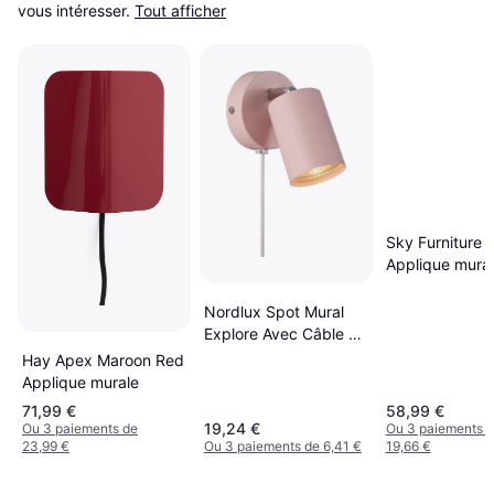
vous intéresser.
Tout afficher
Sky Furniture E
Applique mura
Nordlux Spot Mural
Explore Avec Câble Et
Prise GU10 Rose
Hay Apex Maroon Red
Applique murale
Applique murale
71,99 €
58,99 €
19,24 €
Ou 3 paiements de
Ou 3 paiements 
23,99 €
Ou 3 paiements de 6,41 €
19,66 €