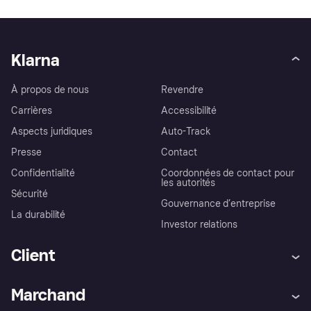
Klarna
À propos de nous
Revendre
Carrières
Accessibilité
Aspects juridiques
Auto-Track
Presse
Contact
Confidentialité
Coordonnées de contact pour
les autorités
Sécurité
Gouvernance d’entreprise
La durabilité
Investor relations
Client
Aide
Réclamations
Marchand
Login
Protection contre la fraude