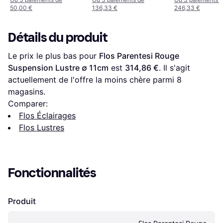
50,00 €
136,33 €
246,33 €
Détails du produit
Le prix le plus bas pour 
Flos Parentesi Rouge 
Suspension Lustre ∅ 11cm
 est 
314,86 €
. Il s'agit 
actuellement de l'offre la moins chère parmi 
8
magasins.
Comparer:
Flos Éclairages
Flos Lustres
Fonctionnalités
Produit