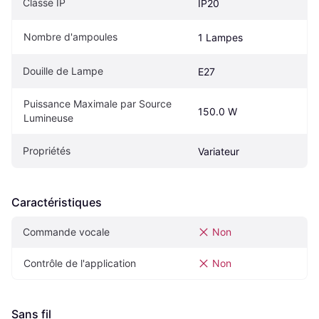
Classe IP
IP20
Nombre d'ampoules
1 Lampes
Douille de Lampe
E27
Puissance Maximale par Source 
150.0 W
Lumineuse
Propriétés
Variateur
Caractéristiques
Commande vocale
Non
Contrôle de l'application
Non
Sans fil