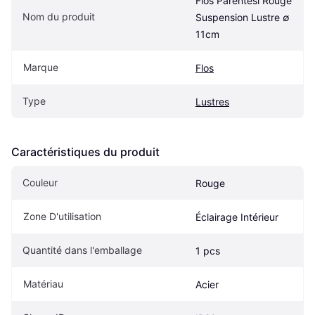
Flos Parentesi Rouge 
Nom du produit
Suspension Lustre ∅ 
11cm
Marque
Flos
Type
Lustres
Caractéristiques du produit
Couleur
Rouge
Zone D'utilisation
Éclairage Intérieur
Quantité dans l'emballage
1 pcs
Matériau
Acier