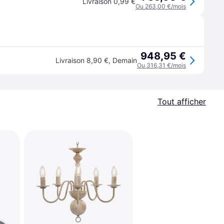
Livraison 0,99 €
Ou 263,00 €/mois
948,95 €
Livraison 8,90 €
,
Demain
Ou 316,31 €/mois
Tout afficher