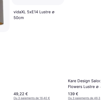
vidaXL 5xE14 Lustre ∅
50cm
Kare Design Saloon
Flowers Lustre ∅ 45
49,22 €
139 €
Ou 3 paiements de 16,40 €
Ou 3 paiements de 46,33 €