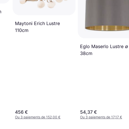
m
Maytoni Erich Lustre
110cm
Eglo Maserlo Lustre ∅
38cm
456 €
54,37 €
Ou 3 paiements de 152,00 €
Ou 3 paiements de 17,17 €