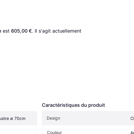
m
 est 
605,00 €
. Il s'agit actuellement 
Caractéristiques du produit
Design
Lustre ∅ 70cm
C
Couleur
A