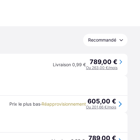
Recommandé
789,00 €
Livraison 0,99 €
Ou 263,00 €/mois
605,00 €
·
Prix le plus bas
Réapprovisionnement
Ou 201,66 €/mois
789,00 €