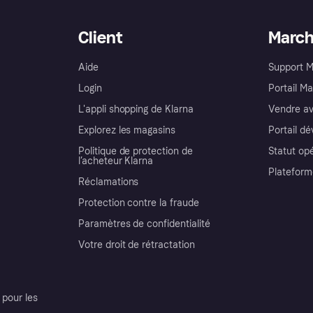
Client
Marc
Aide
Support 
Login
Portail M
L'appli shopping de Klarna
Vendre av
Explorez les magasins
Portail d
Politique de protection de
Statut op
l’acheteur Klarna
Plateform
Réclamations
Protection contre la fraude
Paramètres de confidentialité
Votre droit de rétractation
pour les