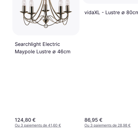
vidaXL - Lustre ∅ 80c
Searchlight Electric
Maypole Lustre ∅ 46cm
124,80 €
86,95 €
Ou 3 paiements de 41,60 €
Ou 3 paiements de 28,98 €