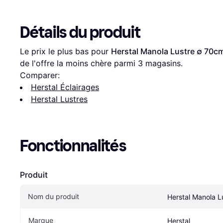
Détails du produit
Le prix le plus bas pour 
Herstal Manola Lustre ∅ 70c
de l'offre la moins chère parmi 
3
 magasins.
Comparer:
Herstal Éclairages
Herstal Lustres
Fonctionnalités
Produit
Nom du produit
Herstal Manola 
Marque
Herstal