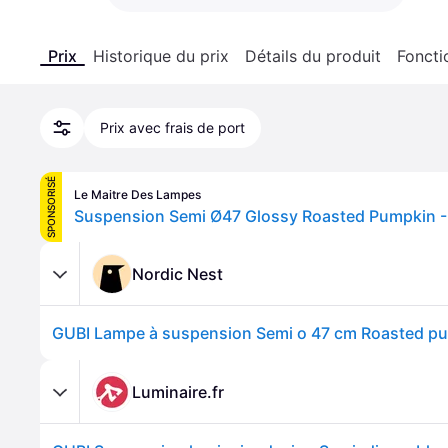
Prix
Historique du prix
Détails du produit
Foncti
Prix avec frais de port
SPONSORISÉ
Le Maitre Des Lampes
Nordic Nest
GUBI Lampe à suspension Semi o 47 cm Roasted p
Luminaire.fr