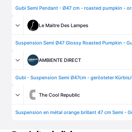
Gubi Semi Pendant - Ø47 cm - roasted pumpkin - o
Le Maitre Des Lampes
AMBIENTE DIRECT
The Cool Republic
Suspension en métal orange brillant 47 cm Semi - G