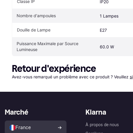
Classe IP
IP20
Nombre d'ampoules
1 Lampes
Douille de Lampe
E27
Puissance Maximale par Source 
60.0 W
Lumineuse
Retour d'expérience
Avez-vous remarqué un problème avec ce produit ? Veuillez 
s
Marché
Klarna
À propos de nous
France