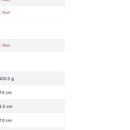
Non
Non
400.0 g
7.0 cm
3.5 cm
7.0 cm