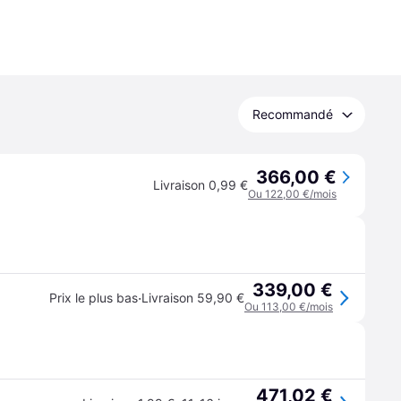
Recommandé
366,00 €
Livraison 0,99 €
Ou 122,00 €/mois
339,00 €
·
Prix le plus bas
Livraison 59,90 €
Ou 113,00 €/mois
471,02 €