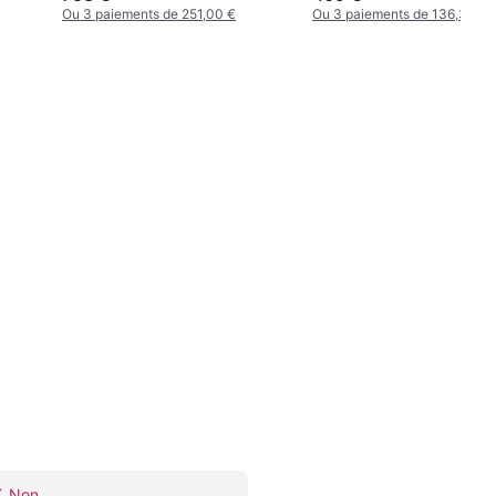
Ou 3 paiements de 251,00 €
Ou 3 paiements de 136,33 €
Non