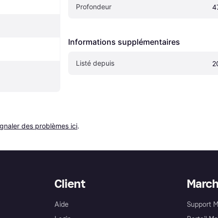
Profondeur
4
Informations supplémentaires
Listé depuis
2
ignaler des problèmes ici
.
Client
Marc
Aide
Support 