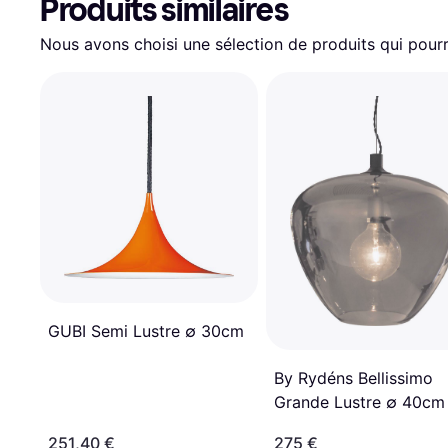
Produits similaires
Nous avons choisi une sélection de produits qui pourr
GUBI Semi Lustre ∅ 30cm
By Rydéns Bellissimo
Grande Lustre ∅ 40cm
251,40 €
275 €