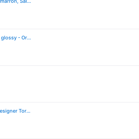
GUBI Suspension luminaire design Semi, dimmable, marron, Salon / Salle à manger, Métal, Design, Suspension
GUBI - Semi Suspension, Ø 47 cm, roasted pumpkin glossy - Orange
Gubi - Suspension Semi - Orange - Métal émaillé - Designer Torsten Thorup