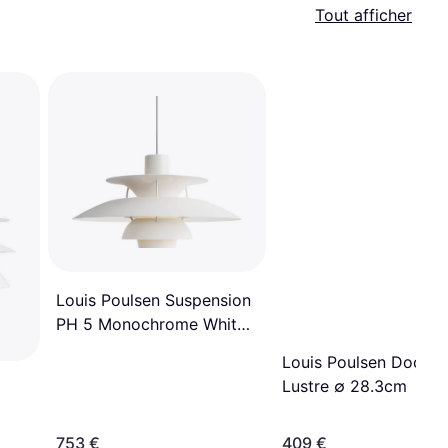
Tout afficher
Louis Poulsen Suspension
PH 5 Monochrome White
Lustre ∅ 50cm
Louis Poulsen Doo-W
Lustre ∅ 28.3cm
753 €
409 €