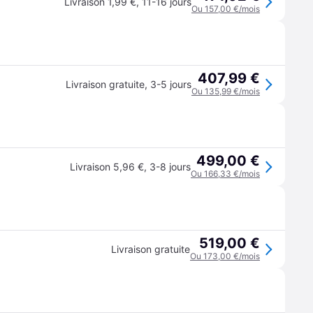
Livraison 1,99 €
,
11-16 jours
Ou 157,00 €/mois
407,99 €
Livraison gratuite
,
3-5 jours
Ou 135,99 €/mois
499,00 €
Livraison 5,96 €
,
3-8 jours
Ou 166,33 €/mois
519,00 €
Livraison gratuite
Ou 173,00 €/mois