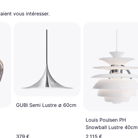
aient vous intéresser.
GUBI Semi Lustre ∅ 60cm
Louis Poulsen PH
Snowball Lustre 40cm
379 €
2 115 €