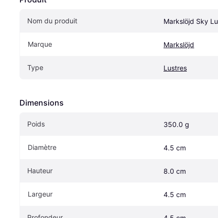
Nom du produit
Markslöjd Sky L
Marque
Markslöjd
Type
Lustres
Dimensions
Poids
350.0 g
Diamètre
4.5 cm
Hauteur
8.0 cm
Largeur
4.5 cm
Profondeur
4.5 cm