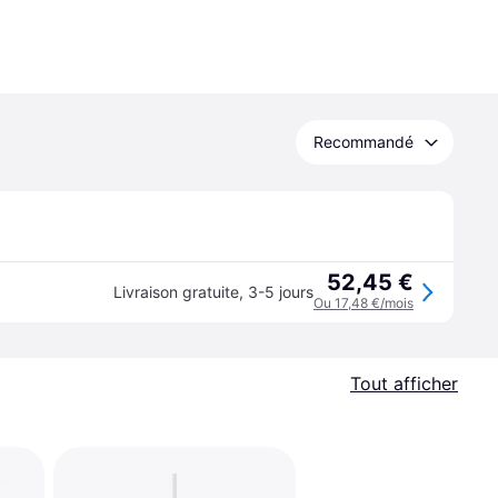
Recommandé
52,45 €
Livraison gratuite
,
3-5 jours
Ou 17,48 €/mois
Tout afficher