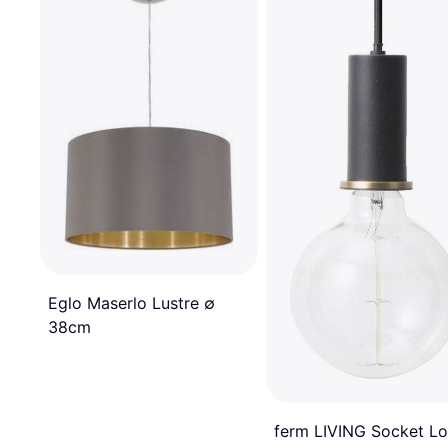
Eglo Maserlo Lustre ∅
38cm
ferm LIVING Socket L