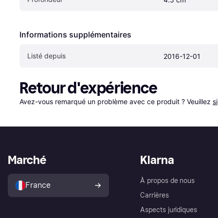
Informations supplémentaires
Listé depuis
2016-12-01
Retour d'expérience
Avez-vous remarqué un problème avec ce produit ? Veuillez 
s
Marché
Klarna
À propos de nous
France
Carrières
Aspects juridiques