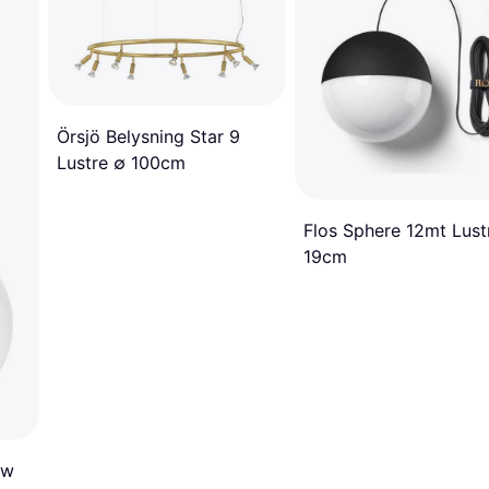
Örsjö Belysning Star 9
Lustre ∅ 100cm
Flos Sphere 12mt Lust
19cm
ow