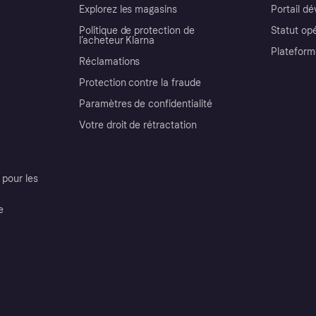
Explorez les magasins
Portail d
Politique de protection de
Statut op
l’acheteur Klarna
Plateform
Réclamations
Protection contre la fraude
Paramètres de confidentialité
Votre droit de rétractation
pour les
e