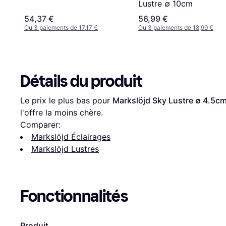
Lustre ∅ 10cm
54,37 €
56,99 €
Ou 3 paiements de 17,17 €
Ou 3 paiements de 18,99 €
Détails du produit
Le prix le plus bas pour 
Markslöjd Sky Lustre ∅ 4.5c
l'offre la moins chère.
Comparer:
Markslöjd Éclairages
Markslöjd Lustres
Fonctionnalités
Produit