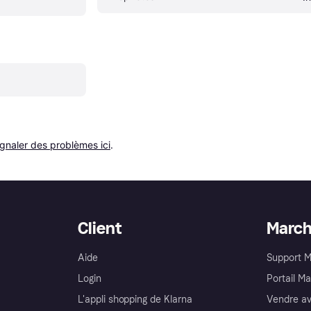
ignaler des problèmes ici
.
Client
Marc
Aide
Support 
Login
Portail M
L'appli shopping de Klarna
Vendre av