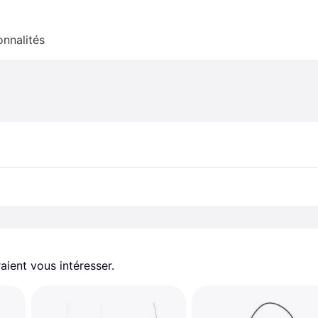
onnalités
aient vous intéresser.