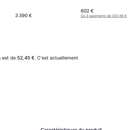
602 €
3 390 €
Ou 3 paiements de 200,66 €
m
 est de 
52,45 €
. C'est actuellement 
Caractéristiques du produit