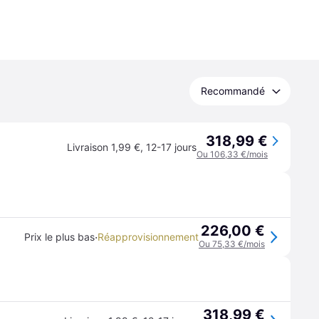
Recommandé
318,99 €
Livraison 1,99 €
,
12-17 jours
Ou 106,33 €/mois
226,00 €
·
Prix le plus bas
Réapprovisionnement
Ou 75,33 €/mois
318,99 €