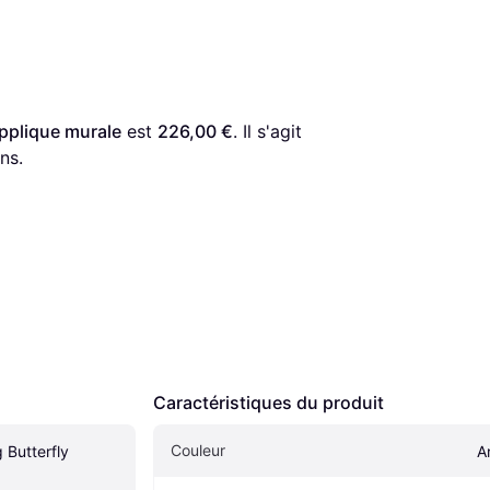
Applique murale
 est 
226,00 €
. Il s'agit 
ns.
Caractéristiques du produit
Couleur
 Butterfly 
A