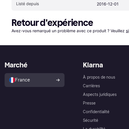
Listé depuis
2016-12-01
Retour d'expérience
Avez-vous remarqué un problème avec ce produit ? Veuillez 
s
Marché
Klarna
À propos de nous
France
Carrières
Aspects juridiques
Presse
Confidentialité
Sécurité