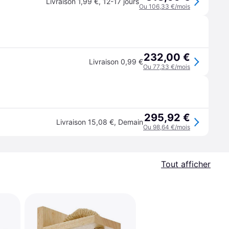
Livraison 1,99 €
,
12-17 jours
Ou 106,33 €/mois
232,00 €
Livraison 0,99 €
Ou 77,33 €/mois
295,92 €
Livraison 15,08 €
,
Demain
Ou 98,64 €/mois
Tout afficher