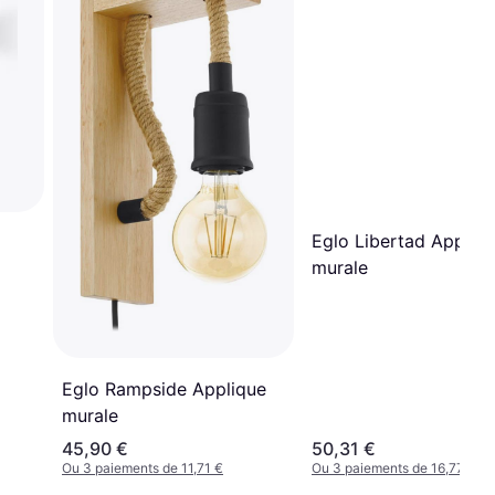
Eglo Libertad Appliq
murale
Eglo Rampside Applique
murale
45,90 €
50,31 €
Ou 3 paiements de 11,71 €
Ou 3 paiements de 16,77 €