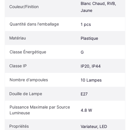
Blanc Chaud, RVB, 
Couleur/Finition
Jaune
Quantité dans l'emballage
1 pcs
Matériau
Plastique
Classe Énergétique
G
Classe IP
IP20, IP44
Nombre d'ampoules
10 Lampes
Douille de Lampe
E27
Puissance Maximale par Source 
4.8 W
Lumineuse
Propriétés
Variateur, LED