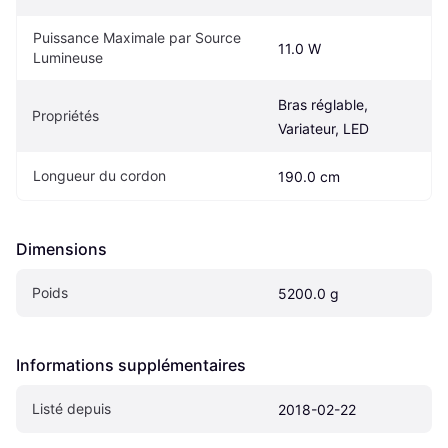
Puissance Maximale par Source 
11.0 W
Lumineuse
Bras réglable, 
Propriétés
Variateur, LED
Longueur du cordon
190.0 cm
Dimensions
Poids
5200.0 g
Informations supplémentaires
Listé depuis
2018-02-22