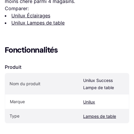
moins chère parmi 
4
 magasins.
Comparer:
Unilux Éclairages
Unilux Lampes de table
Fonctionnalités
Produit
Unilux Success 
Nom du produit
Lampe de table
Marque
Unilux
Type
Lampes de table