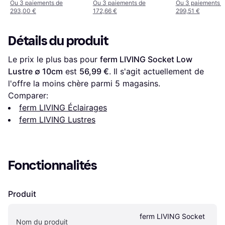
Ou 3 paiements de
Ou 3 paiements de
Ou 3 paiements 
293,00 €
172,66 €
299,51 €
Détails du produit
Le prix le plus bas pour 
ferm LIVING Socket Low 
Lustre ∅ 10cm
 est 
56,99 €
. Il s'agit actuellement de 
l'offre la moins chère parmi 
5
 magasins.
Comparer:
ferm LIVING Éclairages
ferm LIVING Lustres
Fonctionnalités
Produit
ferm LIVING Socket 
Nom du produit