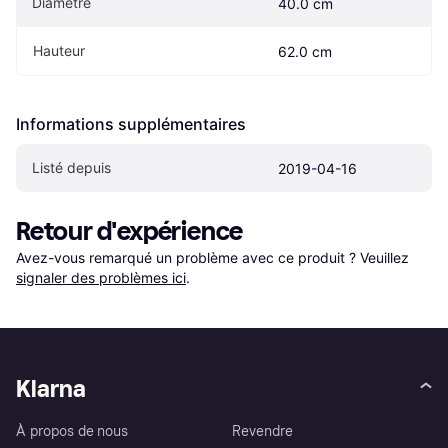
Diamètre
40.0 cm
Hauteur
62.0 cm
Informations supplémentaires
Listé depuis
2019-04-16
Retour d'expérience
Avez-vous remarqué un problème avec ce produit ? Veuillez 
signaler des problèmes ici
.
Klarna
À propos de nous
Revendre