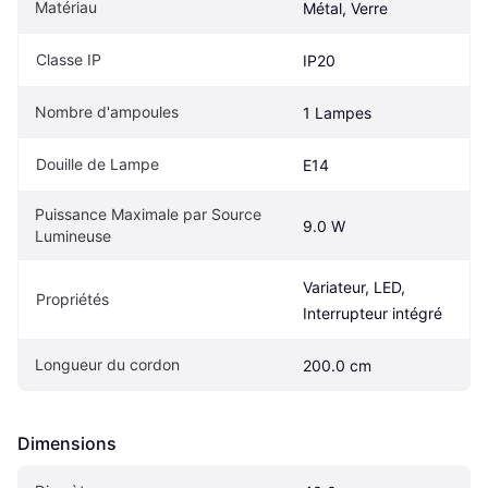
Matériau
Métal, Verre
Classe IP
IP20
Nombre d'ampoules
1 Lampes
Douille de Lampe
E14
Puissance Maximale par Source 
9.0 W
Lumineuse
Variateur, LED, 
Propriétés
Interrupteur intégré
Longueur du cordon
200.0 cm
Dimensions