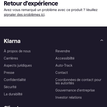
Retour d'expérience
Avez-vous remarqué un problème avec ce produit ? Veuillez 
signaler des problèmes ici
.
Klarna
À propos de nous
Revendre
Carrières
Accessibilité
Aspects juridiques
Auto-Track
Presse
Contact
Confidentialité
Coordonnées de contact pour
les autorités
Sécurité
Gouvernance d’entreprise
La durabilité
Investor relations