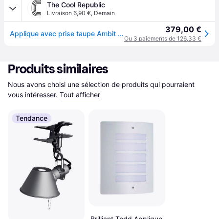
The Cool Republic
Livraison 6,90 €
,
Demain
379,00 €
Applique avec prise taupe Ambit - Muuto
Ou 3 paiements de 126,33 €
Produits similaires
Nous avons choisi une sélection de produits qui pourraient 
vous intéresser.
Tout afficher
Tendance
Brilliant Todd Applique