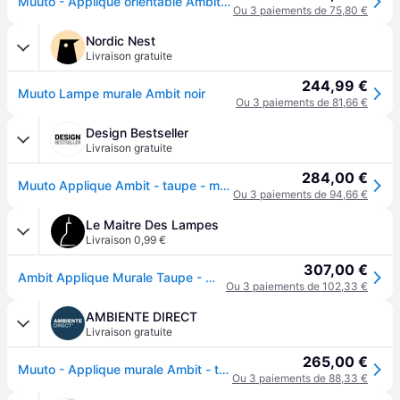
Muuto - Applique orientable Ambit - Noir - Aluminium - Designer Taf Architects
Ou 3 paiements de 75,80 €
Nordic Nest
Livraison gratuite
244,99 €
Muuto Lampe murale Ambit noir
Ou 3 paiements de 81,66 €
Design Bestseller
Livraison gratuite
284,00 €
Muuto Applique Ambit - taupe - marron
Ou 3 paiements de 94,66 €
Le Maitre Des Lampes
Livraison 0,99 €
307,00 €
Ambit Applique Murale Taupe - Muuto - Salon / séjour - Aluminium
Ou 3 paiements de 102,33 €
AMBIENTE DIRECT
Livraison gratuite
265,00 €
Muuto - Applique murale Ambit - taupe/LxBxH 40,7x16,7x19,5cm/2700K/3000lm/CRI>90
Ou 3 paiements de 88,33 €