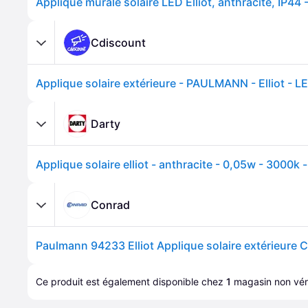
Cdiscount
Darty
Conrad
Ce produit est également disponible chez 
1
magasin
 non véri