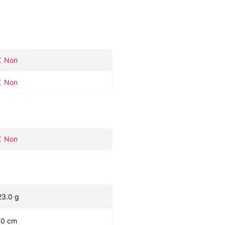
Non
Non
Non
23.0 g
.0 cm