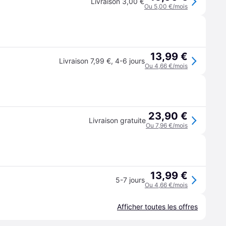
Livraison 3,00 €
Ou 5,00 €/mois
13,99 €
Livraison 7,99 €
,
4-6 jours
Ou 4,66 €/mois
23,90 €
Livraison gratuite
Ou 7,96 €/mois
13,99 €
5-7 jours
Ou 4,66 €/mois
Afficher toutes les offres