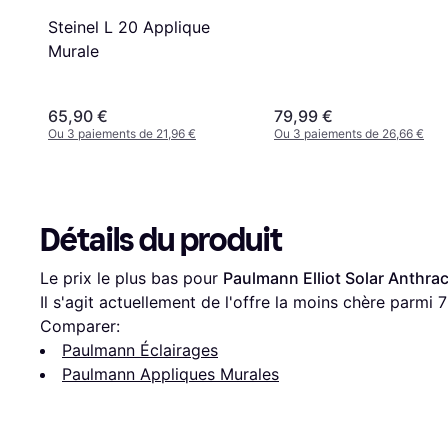
Steinel L 20 Applique
Murale
65,90 €
79,99 €
Ou 3 paiements de 21,96 €
Ou 3 paiements de 26,66 €
Détails du produit
Le prix le plus bas pour 
Paulmann Elliot Solar Anthra
Il s'agit actuellement de l'offre la moins chère parmi 
7
Comparer:
Paulmann Éclairages
Paulmann Appliques Murales