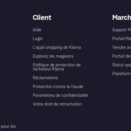
Client
Marc
Aide
Support 
Login
Portail M
L'appli shopping de Klarna
Vendre av
Explorez les magasins
Portail d
Politique de protection de
Statut op
l’acheteur Klarna
Plateform
Réclamations
Protection contre la fraude
Paramètres de confidentialité
Votre droit de rétractation
pour les