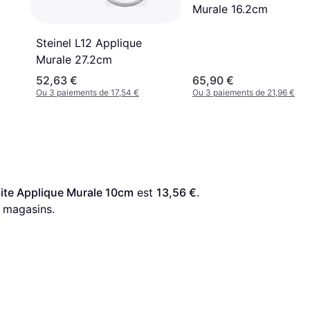
Murale 16.2cm
Steinel L12 Applique
Murale 27.2cm
52,63 €
65,90 €
Ou 3 paiements de 17,54 €
Ou 3 paiements de 21,96 €
cite Applique Murale 10cm
 est 
13,56 €
. 
 magasins.