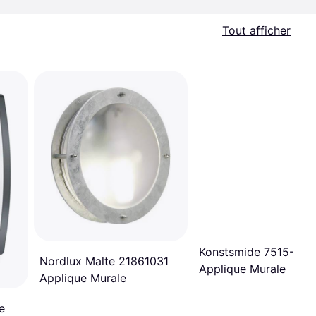
Tout afficher
Konstsmide 7515-320
Nordlux Malte 21861031
Applique Murale
Applique Murale
e