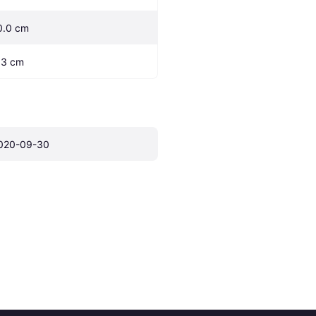
0.0 cm
.3 cm
020-09-30