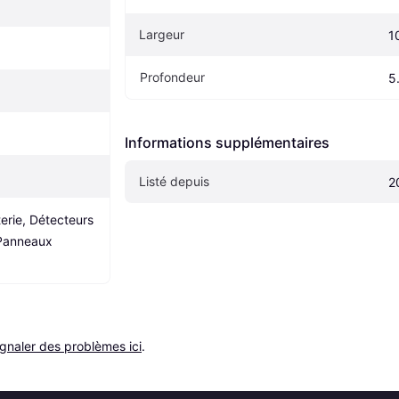
Largeur
1
Profondeur
5
Informations supplémentaires
Listé depuis
2
erie, Détecteurs 
anneaux 
ignaler des problèmes ici
.