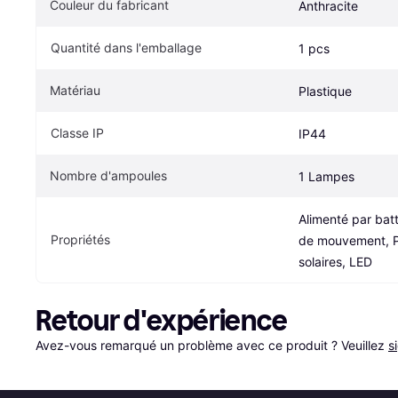
Couleur du fabricant
Anthracite
Quantité dans l'emballage
1 pcs
Matériau
Plastique
Classe IP
IP44
Nombre d'ampoules
1 Lampes
Alimenté par batt
Propriétés
de mouvement, P
solaires, LED
Retour d'expérience
Avez-vous remarqué un problème avec ce produit ? Veuillez 
s