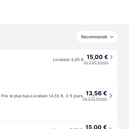
Recommandé
15,00 €
Livraison 3,00 €
Ou 5,00 €/mois
13,56 €
·
Prix le plus bas
Livraison 14,55 €
,
3-5 jours
Ou 4,52 €/mois
15,00 €