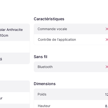
Caractéristiques
Commande vocale
olar Anthracite 
 10cm
Contrôle de l'application
Sans fil
es
Bluetooth
Dimensions
Poids
1
ur
Hauteur
8