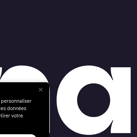
 personnaliser
 des données
tirer votre