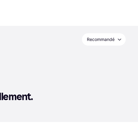
Recommandé
llement.