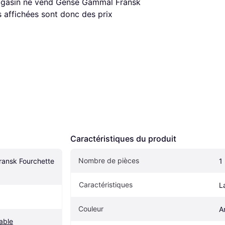
 magasin ne vend Gense Gammal Fransk 
 affichées sont donc des prix 
Caractéristiques du produit
Nombre de pièces
ansk Fourchette 
1
Caractéristiques
L
Couleur
A
able