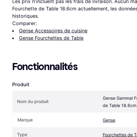
Les prix n'incluent pas les frais de livraison. Aucun
Fourchette de Table 18.6cm actuellement, les données
historiques.
Comparer:
Gense Accessoires de cuisine
Gense Fourchettes de Table
Fonctionnalités
Produit
Gense Gammal Fr
Nom du produit
de Table 18.6cm
Marque
Gense
Type
Fourchettes de T