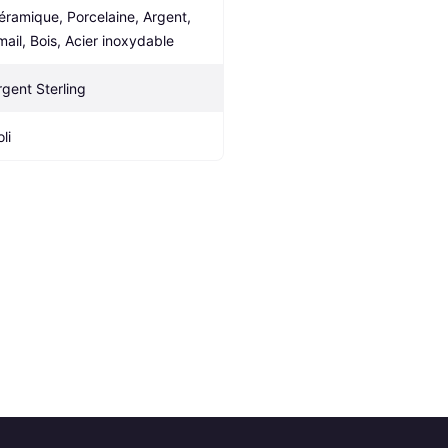
éramique, Porcelaine, Argent, 
mail, Bois, Acier inoxydable
rgent Sterling
li