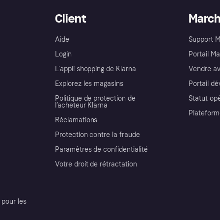
Client
Marc
Aide
Support 
Login
Portail M
L'appli shopping de Klarna
Vendre av
Explorez les magasins
Portail d
Politique de protection de
Statut op
l’acheteur Klarna
Plateform
Réclamations
Protection contre la fraude
Paramètres de confidentialité
Votre droit de rétractation
pour les