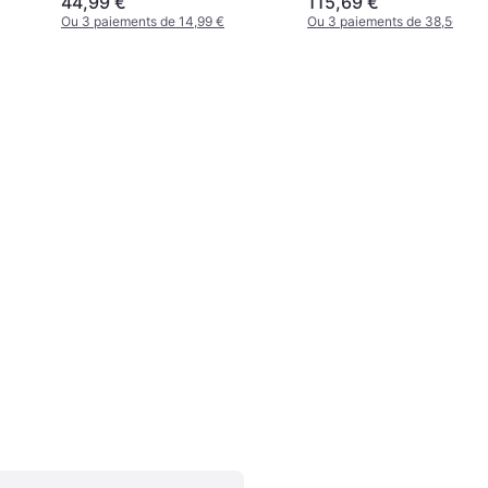
44,99 €
115,69 €
Ou 3 paiements de 14,99 €
Ou 3 paiements de 38,56 €