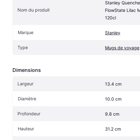
Stanley Quencher
Nom du produit
FlowState Lilac 
120cl
Marque
Stanley
Type
Mugs de voyage
Dimensions
Largeur
13.4 cm
Diamètre
10.0 cm
Profondeur
9.8 cm
Hauteur
31.2 cm