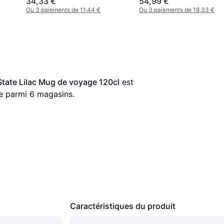
34,33 €
54,99 €
Ou 3 paiements de 11,44 €
Ou 3 paiements de 18,33 €
tate Lilac Mug de voyage 120cl
 est 
re parmi 
6
 magasins.
Caractéristiques du produit