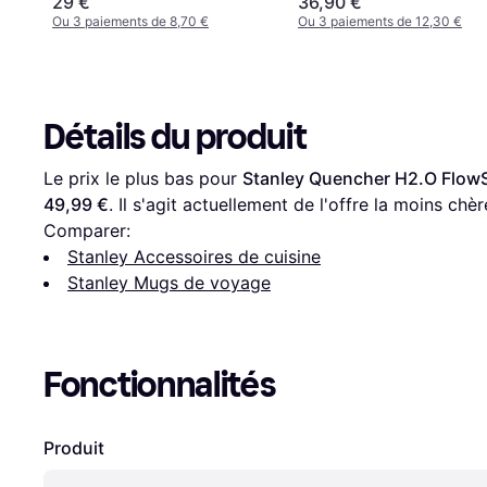
29 €
36,90 €
Ou 3 paiements de 8,70 €
Ou 3 paiements de 12,30 €
Détails du produit
Le prix le plus bas pour 
Stanley Quencher H2.O FlowS
49,99 €
. Il s'agit actuellement de l'offre la moins chè
Comparer:
Stanley Accessoires de cuisine
Stanley Mugs de voyage
Fonctionnalités
Produit