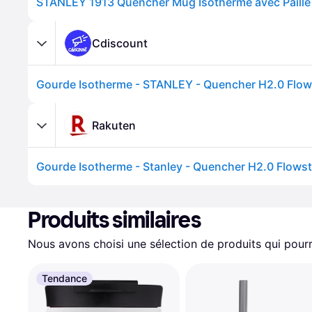
STANLEY 1913 Quencher Mug Isotherme avec Paille 1
Cdiscount
Rakuten
Produits similaires
Nous avons choisi une sélection de produits qui pourr
Tendance