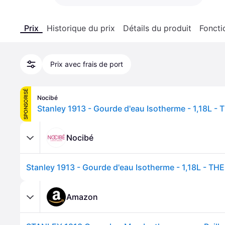
Prix
Historique du prix
Détails du produit
Foncti
Prix avec frais de port
SPONSORISÉ
Nocibé
Nocibé
Amazon