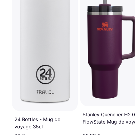
Stanley Quencher H2.0
24 Bottles - Mug de
FlowState Mug de voy
voyage 35cl
120cl