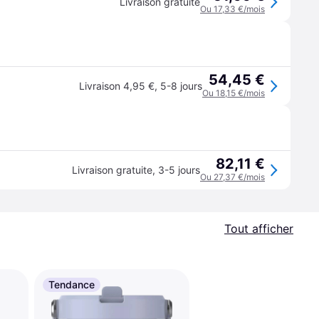
Livraison gratuite
Ou 17,33 €/mois
54,45 €
Livraison 4,95 €
,
5-8 jours
Ou 18,15 €/mois
82,11 €
Livraison gratuite
,
3-5 jours
Ou 27,37 €/mois
Tout afficher
Tendance