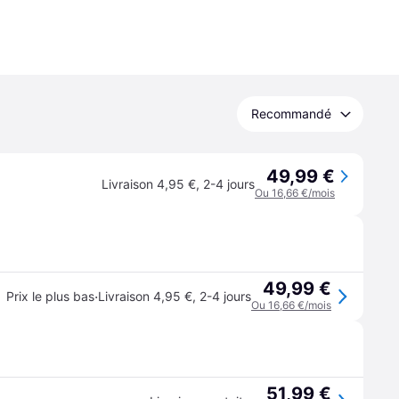
Recommandé
49,99 €
Livraison 4,95 €
,
2-4 jours
Ou 16,66 €/mois
49,99 €
·
Prix le plus bas
Livraison 4,95 €
,
2-4 jours
Ou 16,66 €/mois
51,99 €