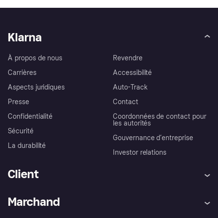
Klarna
À propos de nous
Revendre
Carrières
Accessibilité
Aspects juridiques
Auto-Track
Presse
Contact
Confidentialité
Coordonnées de contact pour
les autorités
Sécurité
Gouvernance d’entreprise
La durabilité
Investor relations
Client
Aide
Réclamations
Marchand
Login
Protection contre la fraude