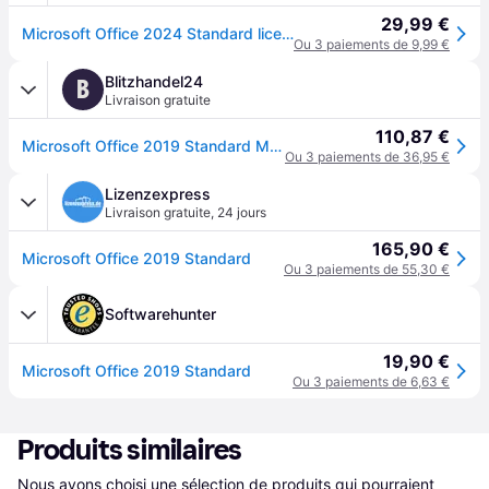
29,99 €
Microsoft Office 2024 Standard license pour 3 PCs - Support en Ligne Gratuit
Ou 3 paiements de 9,99 €
Blitzhandel24
B
Livraison gratuite
110,87 €
Microsoft Office 2019 Standard MAC
Ou 3 paiements de 36,95 €
Lizenzexpress
Livraison gratuite
,
24 jours
165,90 €
Microsoft Office 2019 Standard
Ou 3 paiements de 55,30 €
Softwarehunter
19,90 €
Microsoft Office 2019 Standard
Ou 3 paiements de 6,63 €
Produits similaires
Nous avons choisi une sélection de produits qui pourraient 