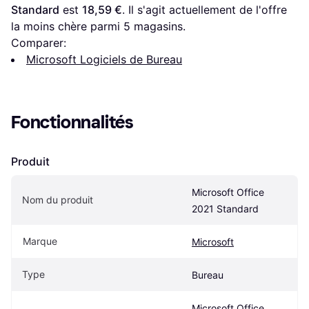
Standard
 est 
18,59 €
. Il s'agit actuellement de l'offre 
la moins chère parmi 
5
 magasins.
Comparer:
Microsoft Logiciels de Bureau
Fonctionnalités
Produit
Microsoft Office 
Nom du produit
2021 Standard
Marque
Microsoft
Type
Bureau
Microsoft Office 