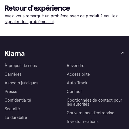
Retour d'expérience
Avez-vous remarqué un problème avec ce produit ? Veuillez 
signaler des problèmes ici
.
Klarna
À propos de nous
Revendre
Carrières
Accessibilité
Aspects juridiques
Auto-Track
Presse
Contact
Confidentialité
Coordonnées de contact pour
les autorités
Sécurité
Gouvernance d’entreprise
La durabilité
Investor relations