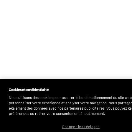
Cookies et confidentialité
Nous utilisons des cookies pour assurer le bon fonctionnement du site web
personnaliser votre expérience et analyser votre navigation. Nous partage
également des données avec nos partenaires publicitaires. Vous pouvez gé
préférences ou retirer votre consentement à tout moment.
Changer les réglages