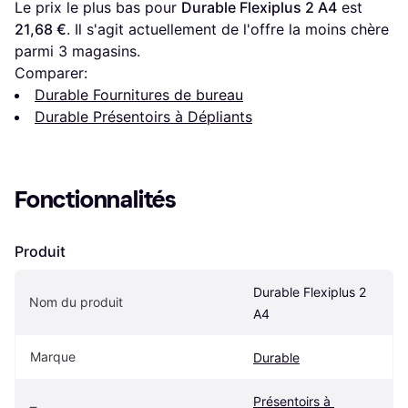
Le prix le plus bas pour 
Durable Flexiplus 2 A4
 est 
21,68 €
. Il s'agit actuellement de l'offre la moins chère 
parmi 
3
 magasins.
Comparer:
Durable Fournitures de bureau
Durable Présentoirs à Dépliants
Fonctionnalités
Produit
Durable Flexiplus 2 
Nom du produit
A4
Marque
Durable
Présentoirs à 