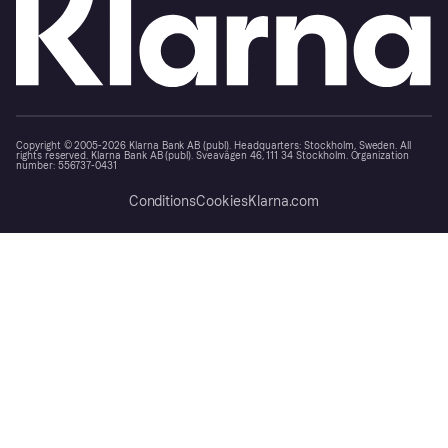
Copyright © 2005-2026 Klarna Bank AB (publ). Headquarters: Stockholm, Sweden. All
rights reserved. Klarna Bank AB (publ). Sveavägen 46, 111 34 Stockholm. Organization
number: 556737-0431
Conditions
Cookies
Klarna.com