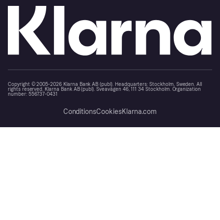
Copyright © 2005-2026 Klarna Bank AB (publ). Headquarters: Stockholm, Sweden. All
rights reserved. Klarna Bank AB (publ). Sveavägen 46, 111 34 Stockholm. Organization
number: 556737-0431
Conditions
Cookies
Klarna.com