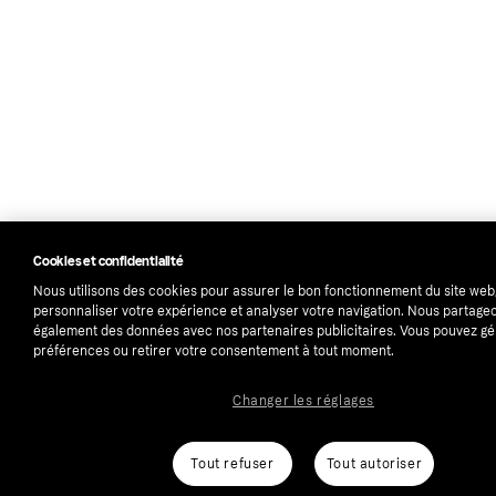
Cookies et confidentialité
Nous utilisons des cookies pour assurer le bon fonctionnement du site web
personnaliser votre expérience et analyser votre navigation. Nous partage
également des données avec nos partenaires publicitaires. Vous pouvez gé
préférences ou retirer votre consentement à tout moment.
Changer les réglages
Tout refuser
Tout autoriser