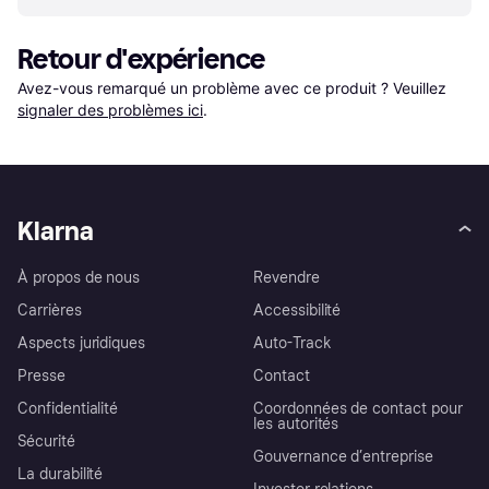
Retour d'expérience
Avez-vous remarqué un problème avec ce produit ? Veuillez 
signaler des problèmes ici
.
Klarna
À propos de nous
Revendre
Carrières
Accessibilité
Aspects juridiques
Auto-Track
Presse
Contact
Confidentialité
Coordonnées de contact pour
les autorités
Sécurité
Gouvernance d’entreprise
La durabilité