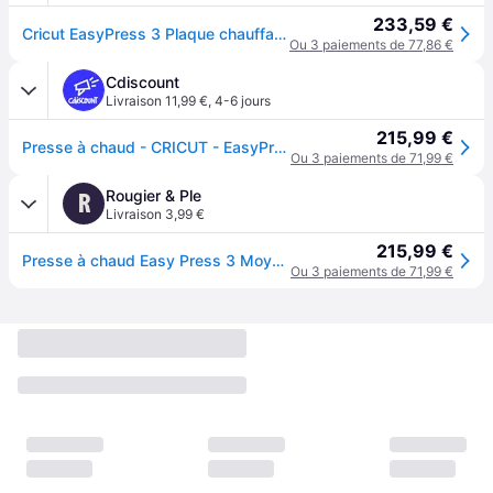
233,59 €
Cricut EasyPress 3 Plaque chauffante de 30 cm x 25 cm | Chauffe jusqu'à 205 °C | Presse à chaud compatible Bluetooth pour vinyle thermocollant (HTV), encre infusible et sublimation - 2009151
Ou 3 paiements de 77,86 €
Cdiscount
Livraison 11,99 €
,
4-6 jours
215,99 €
Presse à chaud - CRICUT - EasyPress 3 - Bleu - Plaque chauffante de 23 x 23 cm
Ou 3 paiements de 71,99 €
Rougier & Ple
R
Livraison 3,99 €
215,99 €
Presse à chaud Easy Press 3 Moyen format - Cricut
Ou 3 paiements de 71,99 €