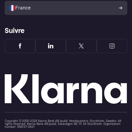
l’acheteur Klarna
France
Suivre
Copyright © 2005-2026 Klarna Bank AB (publ). Headquarters: Stockholm, Sweden. All
rights reserved. Klarna Bank AB (publ). Sveavägen 46, 111 34 Stockholm. Organization
number: 556737-0431