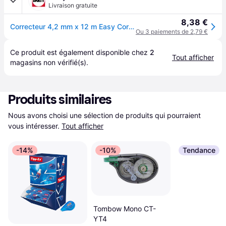
Livraison gratuite
8,38 €
Correcteur 4,2 mm x 12 m Easy Correct TIPP-EX
Ou 3 paiements de 2,79 €
Ce produit est également disponible chez 
2
Tout afficher
magasins
 non vérifié(s).
Produits similaires
Nous avons choisi une sélection de produits qui pourraient 
vous intéresser.
Tout afficher
-14%
-10%
Tendance
Tombow Mono CT-
YT4