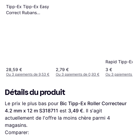
Tipp-Ex Tipp-Ex Easy
Correct Rubans
Correcteurs 12 m x
4,2 mm Pack de 20
Rapid Tipp-Ex
28,59 €
2,79 €
3 €
Ou 3 paiements de 9,53 €
Ou 3 paiements de 0,93 €
Ou 3 paiements d
Détails du produit
Le prix le plus bas pour 
Bic Tipp-Ex Roller Correcteur 
4.2 mm x 12 m S318711
 est 
3,49 €
. Il s'agit 
actuellement de l'offre la moins chère parmi 
4
magasins.
Comparer: