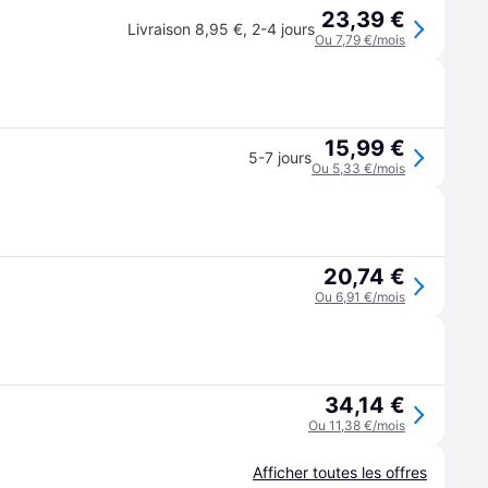
23,39 €
Livraison 8,95 €
,
2-4 jours
Ou 7,79 €/mois
15,99 €
5-7 jours
Ou 5,33 €/mois
20,74 €
Ou 6,91 €/mois
34,14 €
Ou 11,38 €/mois
Afficher toutes les offres