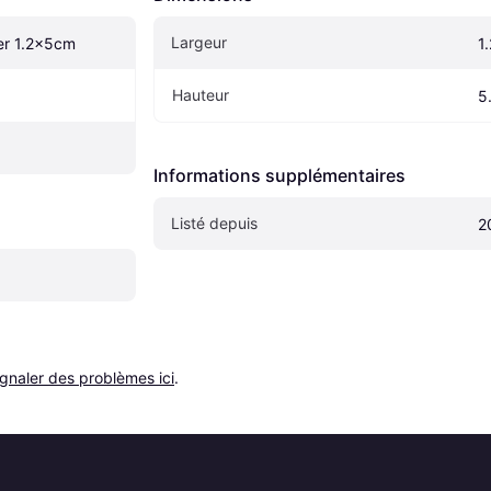
Largeur
er 1.2x5cm
1
Hauteur
5
Informations supplémentaires
Listé depuis
2
ignaler des problèmes ici
.