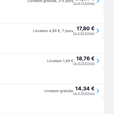
Livraison gratuite
,
3-5 jours
Ou 6,75 €/mois
17,80 €
Livraison 4,99 €
,
7 jours
Ou 5,93 €/mois
18,76 €
Livraison 1,49 €
Ou 6,25 €/mois
14,34 €
Livraison gratuite
Ou 4,78 €/mois