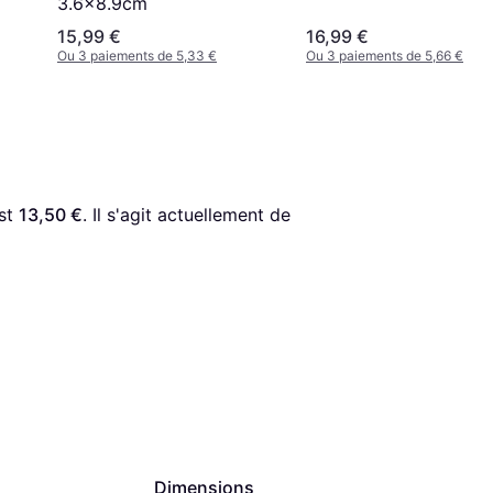
3.6x8.9cm
15,99 €
16,99 €
Ou 3 paiements de 5,33 €
Ou 3 paiements de 5,66 €
st 
13,50 €
. Il s'agit actuellement de 
Dimensions