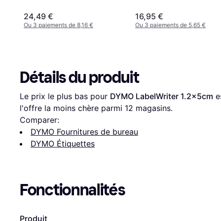
24,49 €
16,95 €
Ou 3 paiements de 8,16 €
Ou 3 paiements de 5,65 €
Détails du produit
Le prix le plus bas pour 
DYMO LabelWriter 1.2x5cm
 e
l'offre la moins chère parmi 
12
 magasins.
Comparer:
DYMO Fournitures de bureau
DYMO Étiquettes
Fonctionnalités
Produit