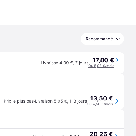
Recommandé
17,80 €
Livraison 4,99 €
,
7 jours
Ou 5,93 €/mois
13,50 €
·
Prix le plus bas
Livraison 5,95 €
,
1-3 jours
Ou 4,50 €/mois
20,26 €