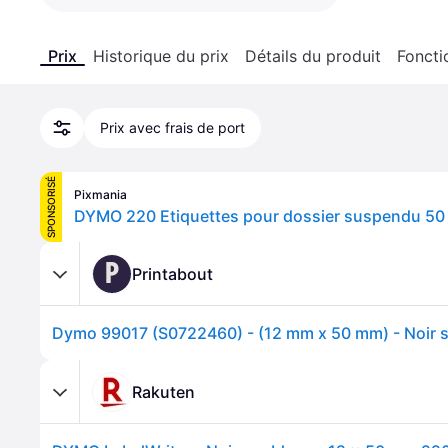
Prix
Historique du prix
Détails du produit
Foncti
Prix avec frais de port
SPONSORISÉ
Pixmania
P
Printabout
Rakuten