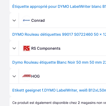
Conrad
RS Components
HOG
Ce produit est également disponible chez 
2
magasins
 non vé