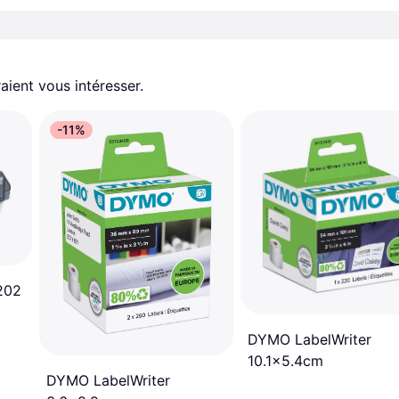
aient vous intéresser.
-11%
202
DYMO LabelWriter
10.1x5.4cm
DYMO LabelWriter