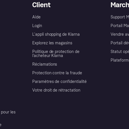
Client
Marc
Aide
Support 
Login
Portail M
L'appli shopping de Klarna
Vendre av
Explorez les magasins
Portail d
Politique de protection de
Statut op
l’acheteur Klarna
Plateform
Réclamations
Protection contre la fraude
Paramètres de confidentialité
Votre droit de rétractation
pour les
e