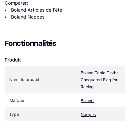
Comparer:
Boland Articles de Fête
Boland Nappes
Fonctionnalités
Produit
Boland Table Cloths 
Nom du produit
Chequered Flag for 
Racing
Marque
Boland
Type
Nappes