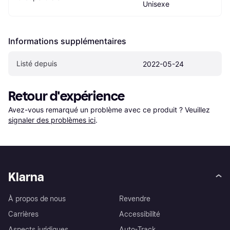
Unisexe
Informations supplémentaires
Listé depuis
2022-05-24
Retour d'expérience
Avez-vous remarqué un problème avec ce produit ? Veuillez 
signaler des problèmes ici
.
Klarna
À propos de nous
Revendre
Carrières
Accessibilité
Aspects juridiques
Auto-Track