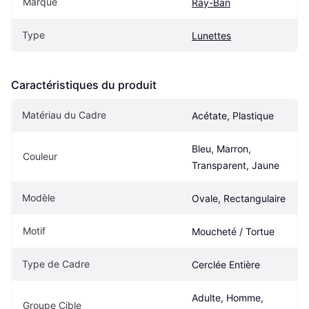
Marque
Ray-Ban
Type
Lunettes
Caractéristiques du produit
Matériau du Cadre
Acétate, Plastique
Bleu, Marron, 
Couleur
Transparent, Jaune
Modèle
Ovale, Rectangulaire
Motif
Moucheté / Tortue
Type de Cadre
Cerclée Entière
Adulte, Homme, 
Groupe Cible