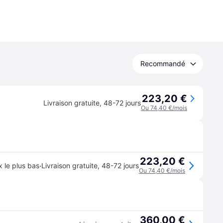
Recommandé
223,20 €
Livraison gratuite
,
48-72 jours
Ou 74,40 €/mois
223,20 €
·
x le plus bas
Livraison gratuite
,
48-72 jours
Ou 74,40 €/mois
360,00 €