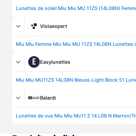
Lunettes de soleil Miu Miu MU 11ZS (14L08N) Femm
Vistaexpert
E
Easylunettes
Balardi