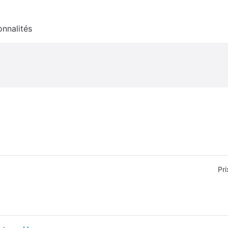
onnalités
Pri