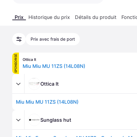
Prix
Historique du prix
Détails du produit
Foncti
Prix avec frais de port
SPONSORISÉ
Ottica It
Miu Miu MU 11ZS (14L08N)
Ottica It
Miu Miu MU 11ZS (14L08N)
Sunglass hut