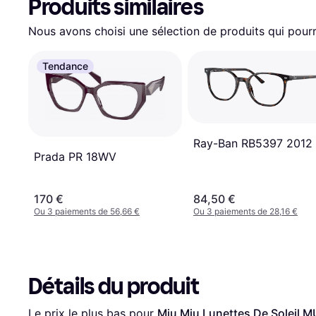
Produits similaires
Nous avons choisi une sélection de produits qui pourr
Tendance
Ray-Ban RB5397 2012
Prada PR 18WV
170 €
84,50 €
Ou 3 paiements de 56,66 €
Ou 3 paiements de 28,16 €
Détails du produit
Le prix le plus bas pour 
Miu Miu Lunettes De Soleil