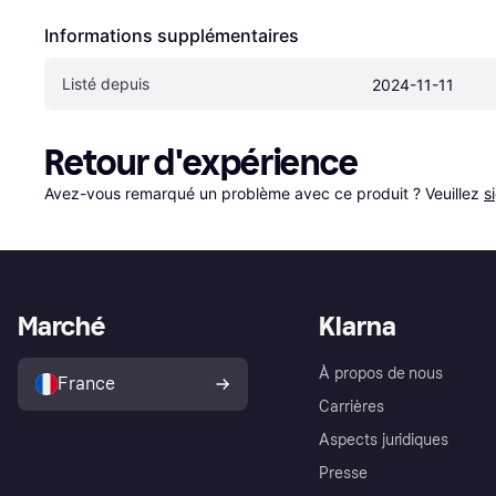
Informations supplémentaires
Listé depuis
2024-11-11
Retour d'expérience
Avez-vous remarqué un problème avec ce produit ? Veuillez 
s
Marché
Klarna
À propos de nous
France
Carrières
Aspects juridiques
Presse