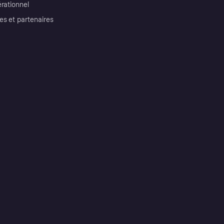
érationnel
es et partenaires