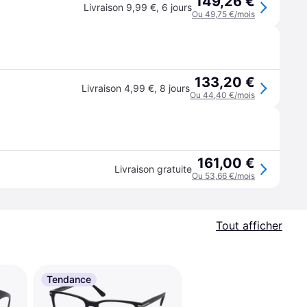
149,26 €
Livraison 9,99 €
,
6 jours
Ou 49,75 €/mois
133,20 €
Livraison 4,99 €
,
8 jours
Ou 44,40 €/mois
161,00 €
Livraison gratuite
Ou 53,66 €/mois
Tout afficher
Tendance