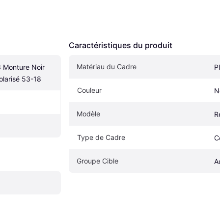
Caractéristiques du produit
Matériau du Cadre
Monture Noir 
P
olarisé 53-18
Couleur
N
Modèle
R
Type de Cadre
C
Groupe Cible
A