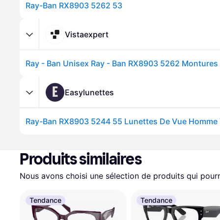
Ray-Ban RX8903 5262 53
Vistaexpert
E
Easylunettes
Produits similaires
Nous avons choisi une sélection de produits qui pourr
Tendance
Tendance