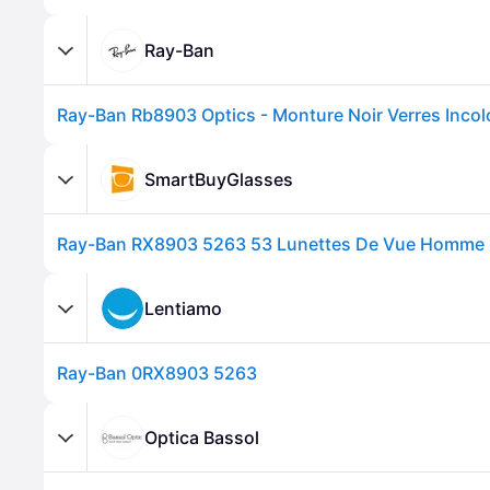
Ray-Ban
SmartBuyGlasses
Ray-Ban RX8903 5263 53 Lunettes De Vue Homme 
Lentiamo
Ray-Ban 0RX8903 5263
Optica Bassol