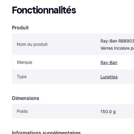
Fonctionnalités
Produit
Ray-Ban RB8903 
Nom du produit
Verres Incolore p
Marque
Ray-Ban
Type
Lunettes
Dimensions
Poids
150.0 g
Informations supplémentaires