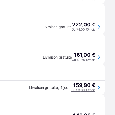
222,00 €
Livraison gratuite
Ou 74,00 €/mois
161,00 €
Livraison gratuite
Ou 53,66 €/mois
159,90 €
Livraison gratuite
,
4 jours
Ou 53,30 €/mois