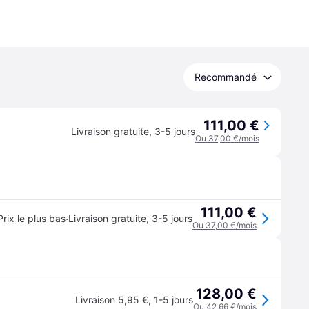
Recommandé
111,00 €
Livraison gratuite
,
3-5 jours
Ou 37,00 €/mois
111,00 €
·
Prix le plus bas
Livraison gratuite
,
3-5 jours
Ou 37,00 €/mois
128,00 €
Livraison 5,95 €
,
1-5 jours
Ou 42,66 €/mois