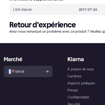
Listé depuis
2017-07-24
Retour d'expérience
Avez-vous remarqué un problème avec ce produit ? Veuillez 
s
Marché
Klarna
À propos de nous
France
Carrières
Aspects juridiques
Presse
Confidentialité
Sécurité