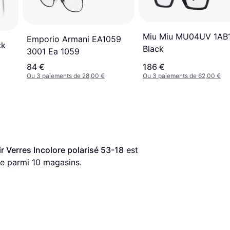
Miu Miu MU04UV 1AB
Emporio Armani EA1059
ck
Black
3001 Ea 1059
84 €
186 €
Ou 3 paiements de 28,00 €
Ou 3 paiements de 62,00 €
Verres Incolore polarisé 53-18
 est 
re parmi 
10
 magasins.