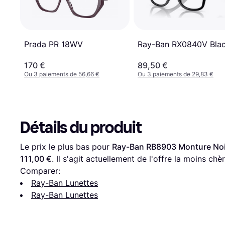
Ray-Ban RX0840V Bla
Prada PR 18WV
170 €
89,50 €
Ou 3 paiements de 56,66 €
Ou 3 paiements de 29,83 €
Détails du produit
Le prix le plus bas pour 
Ray-Ban RB8903 Monture Noir 
111,00 €
. Il s'agit actuellement de l'offre la moins chè
Comparer:
Ray-Ban Lunettes
Ray-Ban Lunettes