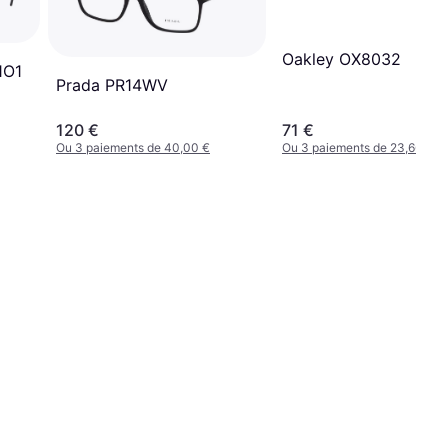
Oakley OX8032
1O1
Prada PR14WV
120 €
71 €
Ou 3 paiements de 40,00 €
Ou 3 paiements de 23,66 €